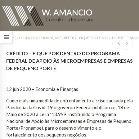
HOME
/
ECONOMIA E FINANÇAS
/
CRÉDITO – FIQUE POR DENTRO DO PROGRAMA 
CRÉDITO – FIQUE POR DENTRO DO PROGRAMA
FEDERAL DE APOIO ÀS MICROEMPRESAS E EMPRESAS
DE PEQUENO PORTE
12 jun 2020 – Economia e Finanças
Como mais uma medida de enfrentamento a crise causada pela
Pandemia da Covid-19 o governo Federal publicou em 18 de
Maio de 2020 a Lei nº 13.999, instituindo o Programa
Nacional de Apoio às Microempresas e Empresas de Pequeno
Porte (Pronampe), para o desenvolvimento e o
fortalecimento dos pequenos negócios.