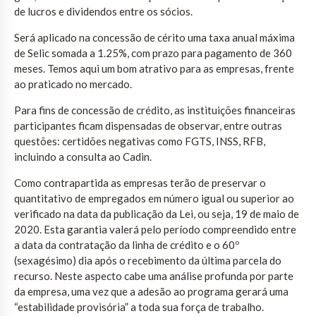
de lucros e dividendos entre os sócios.
Será aplicado na concessão de cérito uma taxa anual máxima
de Selic somada a 1.25%, com prazo para pagamento de 360
meses. Temos aqui um bom atrativo para as empresas, frente
ao praticado no mercado.
Para fins de concessão de crédito, as instituições financeiras
participantes ficam dispensadas de observar, entre outras
questões: certidões negativas como FGTS, INSS, RFB,
incluindo a consulta ao Cadin.
Como contrapartida as empresas terão de preservar o
quantitativo de empregados em número igual ou superior ao
verificado na data da publicação da Lei, ou seja, 19 de maio de
2020. Esta garantia valerá pelo período compreendido entre
a data da contratação da linha de crédito e o 60º
(sexagésimo) dia após o recebimento da última parcela do
recurso. Neste aspecto cabe uma análise profunda por parte
da empresa, uma vez que a adesão ao programa gerará uma
“estabilidade provisória” a toda sua força de trabalho.