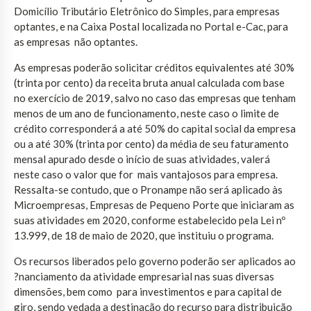
Domicílio Tributário Eletrônico do Simples, para empresas
optantes, e na Caixa Postal localizada no Portal e-Cac, para
as empresas não optantes.
As empresas poderão solicitar créditos equivalentes até 30%
(trinta por cento) da receita bruta anual calculada com base
no exercício de 2019, salvo no caso das empresas que tenham
menos de um ano de funcionamento, neste caso o limite de
crédito corresponderá a até 50% do capital social da empresa
ou a até 30% (trinta por cento) da média de seu faturamento
mensal apurado desde o início de suas atividades, valerá
neste caso o valor que for mais vantajosos para empresa.
Ressalta-se contudo, que o Pronampe não será aplicado às
Microempresas, Empresas de Pequeno Porte que iniciaram as
suas atividades em 2020, conforme estabelecido pela Lei nº
13.999, de 18 de maio de 2020, que instituiu o programa.
Os recursos liberados pelo governo poderão ser aplicados ao
?nanciamento da atividade empresarial nas suas diversas
dimensões, bem como para investimentos e para capital de
giro, sendo vedada a destinação do recurso para distribuição