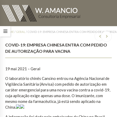
HOME
/
GERAL
/
COVID-19: EMPRESA CHINESA ENTRA COM PEDIDO DE AUTORIZ
COVID-19: EMPRESA CHINESA ENTRA COM PEDIDO
DE AUTORIZAÇÃO PARA VACINA
19 mai 2021 – Geral
O laboratório chinês Cansino entrou na Agência Nacional de
Vigilância Sanitária (Anvisa) com pedido de autorização em
caráter emergencial para uma nova vacina contra a covid-19,
cuja aplicação exige apenas uma dose. O imunizante, com
mesmo nome da farmacêutica, já está sendo aplicado na
China.
A informação foi dada pelo embaixador da China no Brasil,