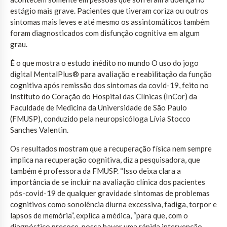
estágio mais grave. Pacientes que tiveram coriza ou outros
sintomas mais leves e até mesmo os assintomáticos também
foram diagnosticados com disfunção cognitiva em algum
grau.
É o que mostra o estudo inédito no mundo O uso do jogo
digital MentalPlus®️ para avaliação e reabilitação da função
cognitiva após remissão dos sintomas da covid-19, feito no
Instituto do Coração do Hospital das Clínicas (InCor) da
Faculdade de Medicina da Universidade de São Paulo
(FMUSP), conduzido pela neuropsicóloga Lívia Stocco
Sanches Valentin.
Os resultados mostram que a recuperação física nem sempre
implica na recuperação cognitiva, diz a pesquisadora, que
também é professora da FMUSP. “Isso deixa clara a
importância de se incluir na avaliação clínica dos pacientes
pós-covid-19 de qualquer gravidade sintomas de problemas
cognitivos como sonolência diurna excessiva, fadiga, torpor e
lapsos de memória”, explica a médica, “para que, com o
diagnóstico precoce, possa haver uma rápida intervenção