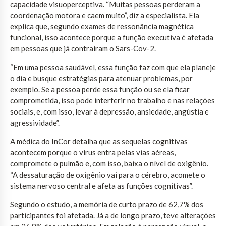
capacidade visuoperceptiva. “Muitas pessoas perderam a
coordenação motora e caem muito”, diz a especialista. Ela
explica que, segundo exames de ressonância magnética
funcional, isso acontece porque a função executiva é afetada
em pessoas que já contraíram o Sars-Cov-2.
“Em uma pessoa saudável, essa função faz com que ela planeje
o dia e busque estratégias para atenuar problemas, por
exemplo. Se a pessoa perde essa função ou se ela ficar
comprometida, isso pode interferir no trabalho e nas relações
sociais, e, com isso, levar à depressão, ansiedade, angústia e
agressividade”.
A médica do InCor detalha que as sequelas cognitivas
acontecem porque o vírus entra pelas vias aéreas,
compromete o pulmão e, com isso, baixa o nível de oxigênio.
“A dessaturação de oxigênio vai para o cérebro, acomete o
sistema nervoso central e afeta as funções cognitivas”.
Segundo o estudo, a memória de curto prazo de 62,7% dos
participantes foi afetada. Já a de longo prazo, teve alterações