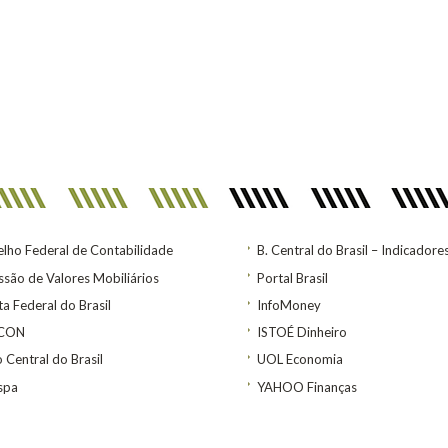
lho Federal de Contabilidade
B. Central do Brasil – Indicadore
são de Valores Mobiliários
Portal Brasil
ta Federal do Brasil
InfoMoney
ACON
ISTOÉ Dinheiro
 Central do Brasil
UOL Economia
spa
YAHOO Finanças