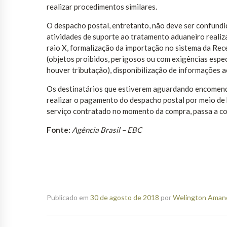
realizar procedimentos similares.
O despacho postal, entretanto, não deve ser confundid
atividades de suporte ao tratamento aduaneiro realiz
raio X, formalização da importação no sistema da Rec
(objetos proibidos, perigosos ou com exigências espec
houver tributação), disponibilização de informações 
Os destinatários que estiverem aguardando encomenda
realizar o pagamento do despacho postal por meio de 
serviço contratado no momento da compra, passa a co
Fonte:
Agência Brasil – EBC
Publicado em
30 de agosto de 2018
por
Welington Amanci