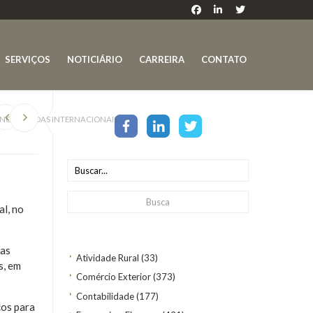
SERVIÇOS
NOTICIÁRIO
CARREIRA
CONTATO
 ENCOMENDAS INTERNACIONAIS
l, no
das
Atividade Rural
(33)
s, em
Comércio Exterior
(373)
Contabilidade
(177)
cos para