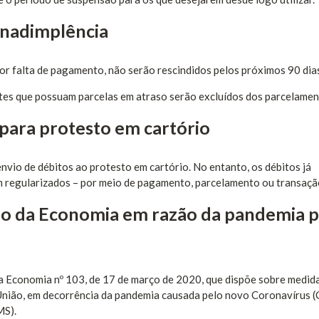
inadimplência
or falta de pagamento, não serão rescindidos pelos próximos 90 dia
uintes que possuam parcelas em atraso serão excluídos dos parcelamen
para protesto em cartório
nvio de débitos ao protesto em cartório. No entanto, os débitos já
m regularizados – por meio de pagamento, parcelamento ou transaçã
io da Economia em razão da pandemia p
a Economia nº 103, de 17 de março de 2020, que dispõe sobre medid
 União, em decorrência da pandemia causada pelo novo Coronavírus (
MS).