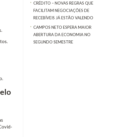
CRÉDITO – NOVAS REGRAS QUE
FACILITAM NEGOCIAÇÕES DE
RECEBÍVEIS JÁ ESTÃO VALENDO
CAMPOS NETO ESPERA MAIOR
s.
ABERTURA DA ECONOMIA NO
tos.
SEGUNDO SEMESTRE
o.
elo
as
Covid-