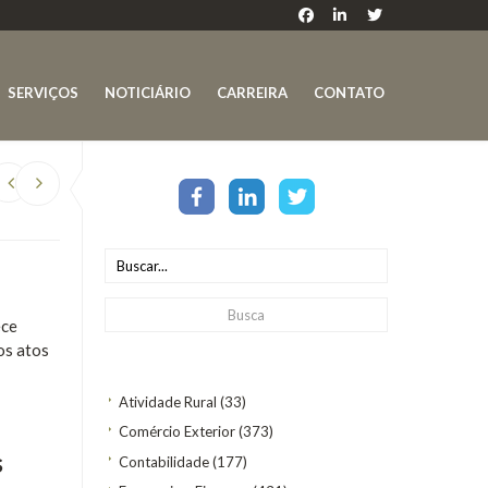
SERVIÇOS
NOTICIÁRIO
CARREIRA
CONTATO
ece
os atos
Atividade Rural
(33)
Comércio Exterior
(373)
s
Contabilidade
(177)