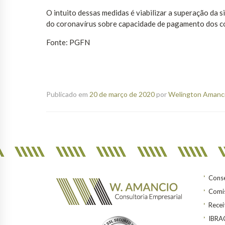
O intuito dessas medidas é viabilizar a superação da 
do coronavírus sobre capacidade de pagamento dos co
Fonte: PGFN
Publicado em
20 de março de 2020
por
Welington Amanci
Conse
Comis
Recei
IBR