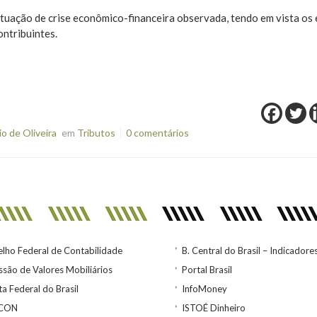
situação de crise econômico-financeira observada, tendo em vista os 
ntribuintes.
o de Oliveira
em
Tributos
0 comentários
lho Federal de Contabilidade
B. Central do Brasil – Indicadore
são de Valores Mobiliários
Portal Brasil
ta Federal do Brasil
InfoMoney
ACON
ISTOÉ Dinheiro