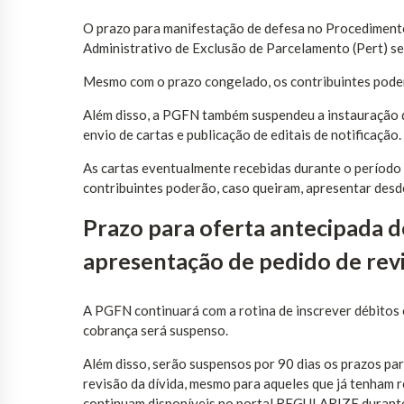
O prazo para manifestação de defesa no Procediment
Administrativo de Exclusão de Parcelamento (Pert) se
Mesmo com o prazo congelado, os contribuintes pode
Além disso, a PGFN também suspendeu a instauração d
envio de cartas e publicação de editais de notificação.
As cartas eventualmente recebidas durante o período
contribuintes poderão, caso queiram, apresentar des
Prazo para oferta antecipada d
apresentação de pedido de rev
A PGFN continuará com a rotina de inscrever débitos e
cobrança será suspenso.
Além disso, serão suspensos por 90 dias os prazos pa
revisão da dívida, mesmo para aqueles que já tenham 
continuam disponíveis no portal REGULARIZE durante 