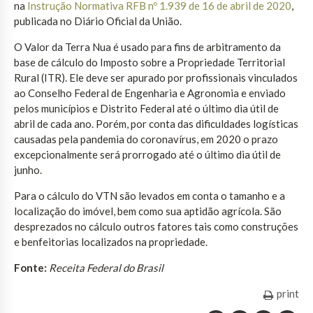
na
Instrução Normativa RFB nº 1.939 de 16 de abril de 2020
,
publicada no Diário Oficial da União.
O Valor da Terra Nua é usado para fins de arbitramento da
base de cálculo do Imposto sobre a Propriedade Territorial
Rural (ITR). Ele deve ser apurado por profissionais vinculados
ao Conselho Federal de Engenharia e Agronomia e enviado
pelos municípios e Distrito Federal até o último dia útil de
abril de cada ano. Porém, por conta das dificuldades logísticas
causadas pela pandemia do coronavírus, em 2020 o prazo
excepcionalmente será prorrogado até o último dia útil de
junho.
Para o cálculo do VTN são levados em conta o tamanho e a
localização do imóvel, bem como sua aptidão agrícola. São
desprezados no cálculo outros fatores tais como construções
e benfeitorias localizados na propriedade.
Fonte:
Receita Federal do Brasil
print