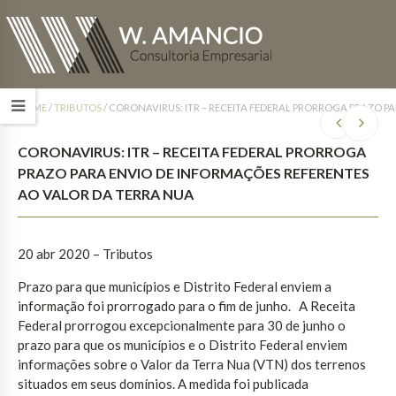
HOME
/
TRIBUTOS
/
CORONAVIRUS: ITR – RECEITA FEDERAL PRORROGA PRAZO P
CORONAVIRUS: ITR – RECEITA FEDERAL PRORROGA
PRAZO PARA ENVIO DE INFORMAÇÕES REFERENTES
AO VALOR DA TERRA NUA
20 abr 2020 – Tributos
Prazo para que municípios e Distrito Federal enviem a
informação foi prorrogado para o fim de junho. A Receita
Federal prorrogou excepcionalmente para 30 de junho o
prazo para que os municípios e o Distrito Federal enviem
informações sobre o Valor da Terra Nua (VTN) dos terrenos
situados em seus domínios. A medida foi publicada