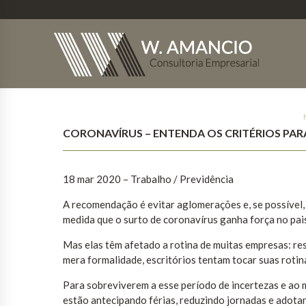
CORONAVÍRUS – ENTENDA OS CRITÉRIOS PARA
18 mar 2020 – Trabalho / Previdência
A recomendação é evitar aglomerações e, se possível, 
medida que o surto de coronavírus ganha força no pai
Mas elas têm afetado a rotina de muitas empresas: re
mera formalidade, escritórios tentam tocar suas rotin
Para sobreviverem a esse período de incertezas e ao
estão antecipando férias, reduzindo jornadas e adot