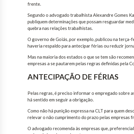
frente.
Segundo o advogado trabalhista Alexandre Gomes Kame
publiquem determinações que possam resguardar medi
quebra nas relações trabalhistas.
O governo de Goiás, por exemplo, publicou na terça-f
haveria respaldo para antecipar férias ou reduzir jor
Mas na maioria dos estados o que se tem são recome
empresas a se pautarem pelas regras definidas pela Co
ANTECIPAÇÃO DE FÉRIAS
Pelas regras, é preciso informar o empregado sobre as
há sentido em seguir a obrigação.
Como não há punição expressa na CLT para quem descu
relevar o não cumprimento do prazo pelas empresas fr
O advogado recomenda às empresas que, preferencialm