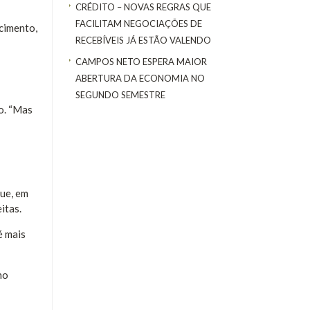
CRÉDITO – NOVAS REGRAS QUE
FACILITAM NEGOCIAÇÕES DE
cimento,
RECEBÍVEIS JÁ ESTÃO VALENDO
CAMPOS NETO ESPERA MAIOR
ABERTURA DA ECONOMIA NO
SEGUNDO SEMESTRE
do. “Mas
que, em
itas.
é mais
no