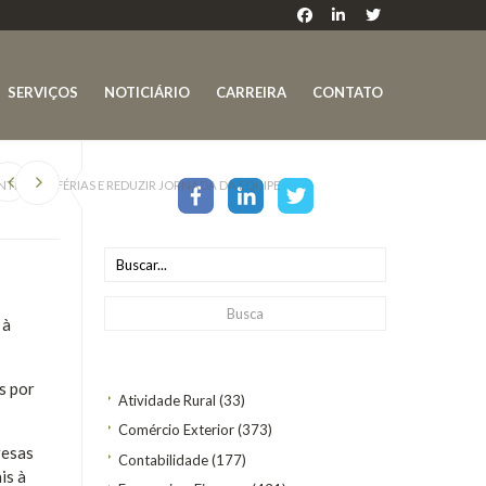
SERVIÇOS
NOTICIÁRIO
CARREIRA
CONTATO
TECIPAR FÉRIAS E REDUZIR JORNADA DA EQUIPE
 à
s por
Atividade Rural
(33)
Comércio Exterior
(373)
resas
Contabilidade
(177)
is à