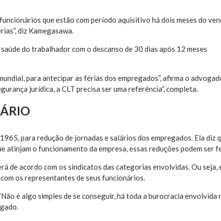
 funcionários que estão com período aquisitivo há dois meses do ven
érias”, diz Kamegasawa.
 a saúde do trabalhador com o descanso de 30 dias após 12 meses
 mundial, para antecipar as férias dos empregados”, afirma o advoga
rança jurídica, a CLT precisa ser uma referência”, completa.
LÁRIO
e 1965, para redução de jornadas e salários dos empregados. Ela diz 
e atinjam o funcionamento da empresa, essas reduções podem ser fe
 de acordo com os sindicatos das categorias envolvidas. Ou seja, 
com os representantes de seus funcionários.
“Não é algo simples de se conseguir, há toda a burocracia envolvida 
ogado.