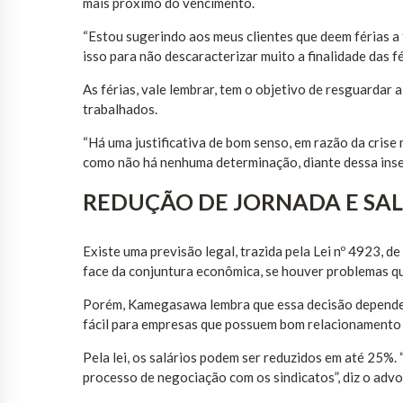
mais próximo do vencimento.
“Estou sugerindo aos meus clientes que deem férias a
isso para não descaracterizar muito a finalidade das f
As férias, vale lembrar, tem o objetivo de resguardar
trabalhados.
“Há uma justificativa de bom senso, em razão da crise
como não há nenhuma determinação, diante dessa insegu
REDUÇÃO DE JORNADA E SA
Existe uma previsão legal, trazida pela Lei nº 4923, d
face da conjuntura econômica, se houver problemas qu
Porém, Kamegasawa lembra que essa decisão dependerá
fácil para empresas que possuem bom relacionamento 
Pela lei, os salários podem ser reduzidos em até 25%. 
processo de negociação com os sindicatos”, diz o adv