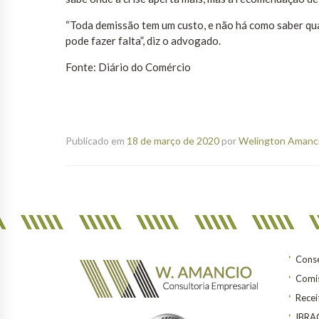
“Toda demissão tem um custo, e não há como saber qua
pode fazer falta”, diz o advogado.
Fonte: Diário do Comércio
Publicado em
18 de março de 2020
por
Welington Amanci
Conse
Comis
Recei
IBR