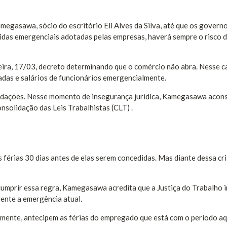
gasawa, sócio do escritório Eli Alves da Silva, até que os govern
das emergenciais adotadas pelas empresas, haverá sempre o risco 
eira, 17/03, decreto determinando que o comércio não abra. Nesse c
nadas e salários de funcionários emergencialmente.
ndações. Nesse momento de insegurança jurídica, Kamegasawa acons
nsolidação das Leis Trabalhistas (CLT) .
 férias 30 dias antes de elas serem concedidas. Mas diante dessa cri
mprir essa regra, Kamegasawa acredita que a Justiça do Trabalho i
ente a emergência atual.
ente, antecipem as férias do empregado que está com o período aq