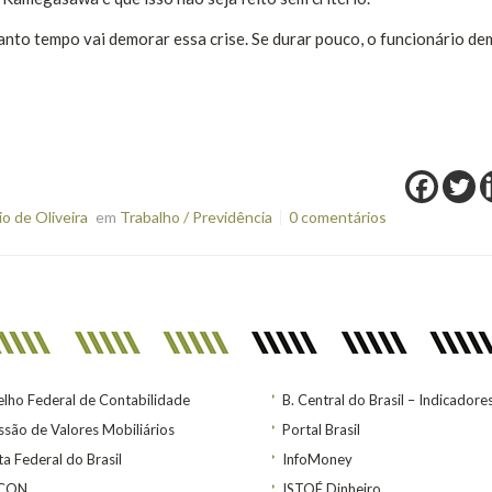
nto tempo vai demorar essa crise. Se durar pouco, o funcionário de
o de Oliveira
em
Trabalho / Previdência
0 comentários
lho Federal de Contabilidade
B. Central do Brasil – Indicadore
são de Valores Mobiliários
Portal Brasil
ta Federal do Brasil
InfoMoney
ACON
ISTOÉ Dinheiro