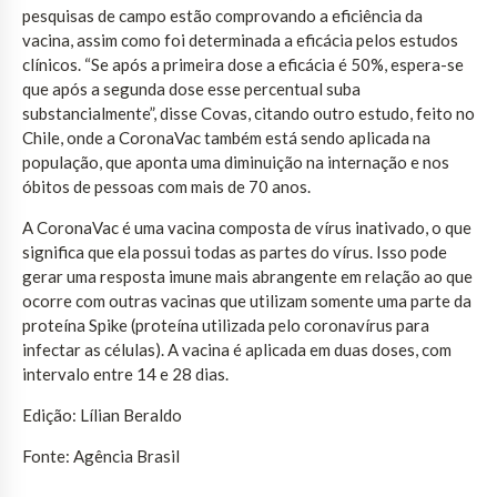
pesquisas de campo estão comprovando a eficiência da
vacina, assim como foi determinada a eficácia pelos estudos
clínicos. “Se após a primeira dose a eficácia é 50%, espera-se
que após a segunda dose esse percentual suba
substancialmente”, disse Covas, citando outro estudo, feito no
Chile, onde a CoronaVac também está sendo aplicada na
população, que aponta uma diminuição na internação e nos
óbitos de pessoas com mais de 70 anos.
A CoronaVac é uma vacina composta de vírus inativado, o que
significa que ela possui todas as partes do vírus. Isso pode
gerar uma resposta imune mais abrangente em relação ao que
ocorre com outras vacinas que utilizam somente uma parte da
proteína Spike (proteína utilizada pelo coronavírus para
infectar as células). A vacina é aplicada em duas doses, com
intervalo entre 14 e 28 dias.
Edição: Lílian Beraldo
Fonte: Agência Brasil