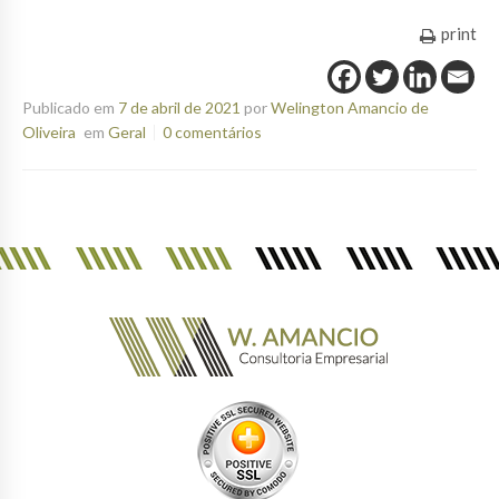
print
Publicado em
7 de abril de 2021
por
Welington Amancio de
Oliveira
em
Geral
0 comentários