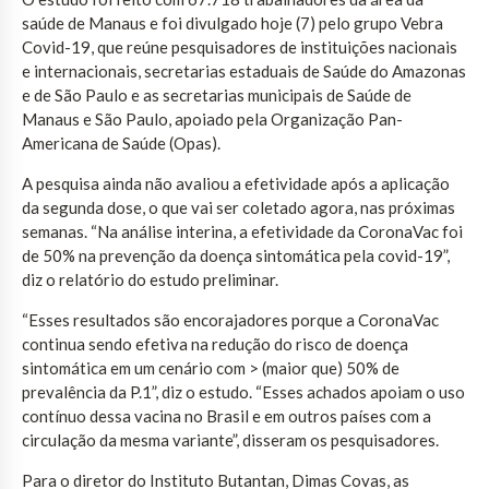
saúde de Manaus e foi divulgado hoje (7) pelo grupo Vebra
Covid-19, que reúne pesquisadores de instituições nacionais
e internacionais, secretarias estaduais de Saúde do Amazonas
e de São Paulo e as secretarias municipais de Saúde de
Manaus e São Paulo, apoiado pela Organização Pan-
Americana de Saúde (Opas).
A pesquisa ainda não avaliou a efetividade após a aplicação
da segunda dose, o que vai ser coletado agora, nas próximas
semanas. “Na análise interina, a efetividade da CoronaVac foi
de 50% na prevenção da doença sintomática pela covid-19”,
diz o relatório do estudo preliminar.
“Esses resultados são encorajadores porque a CoronaVac
continua sendo efetiva na redução do risco de doença
sintomática em um cenário com > (maior que) 50% de
prevalência da P.1”, diz o estudo. “Esses achados apoiam o uso
contínuo dessa vacina no Brasil e em outros países com a
circulação da mesma variante”, disseram os pesquisadores.
Para o diretor do Instituto Butantan, Dimas Covas, as