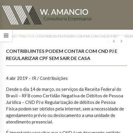
HOME
/
TRIBUTOS
/
CONTRIBUINTES PODEM CONTAR COM CND PJ E REGULARIZAR
CONTRIBUINTES PODEM CONTAR COM CND PJ E
REGULARIZAR CPF SEM SAIR DE CASA
4 abr 2019 – IR / Contribuições
Desde o dia 14 de março, os serviços da Receita Federal do
Brasil – RFB como Certidão Negativa de Débitos de Pessoa
Jurídica – CND PJ e Regularização de débitos de Pessoa
Física podem ser obtidos pela internet, sem a necessidade de
agendamento prévio ou deslocamento a uma unidade de
atendimento presencial.
É importante ressaltar que a CND é um documento emitido