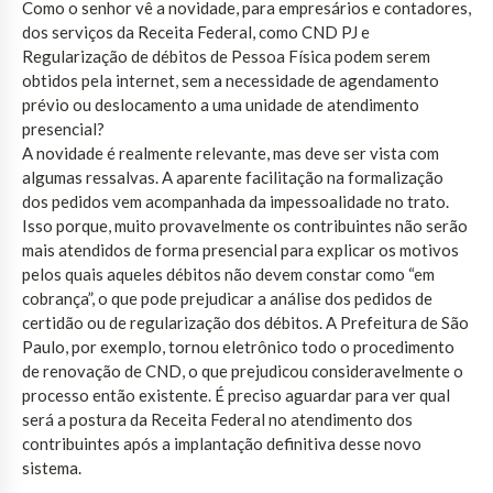
Como o senhor vê a novidade, para empresários e contadores,
dos serviços da Receita Federal, como CND PJ e
Regularização de débitos de Pessoa Física podem serem
obtidos pela internet, sem a necessidade de agendamento
prévio ou deslocamento a uma unidade de atendimento
presencial?
A novidade é realmente relevante, mas deve ser vista com
algumas ressalvas. A aparente facilitação na formalização
dos pedidos vem acompanhada da impessoalidade no trato.
Isso porque, muito provavelmente os contribuintes não serão
mais atendidos de forma presencial para explicar os motivos
pelos quais aqueles débitos não devem constar como “em
cobrança”, o que pode prejudicar a análise dos pedidos de
certidão ou de regularização dos débitos. A Prefeitura de São
Paulo, por exemplo, tornou eletrônico todo o procedimento
de renovação de CND, o que prejudicou consideravelmente o
processo então existente. É preciso aguardar para ver qual
será a postura da Receita Federal no atendimento dos
contribuintes após a implantação definitiva desse novo
sistema.