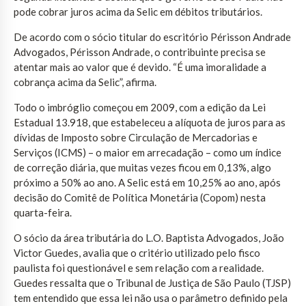
pode cobrar juros acima da Selic em débitos tributários.
De acordo com o sócio titular do escritório Périsson Andrade
Advogados, Périsson Andrade, o contribuinte precisa se
atentar mais ao valor que é devido. “É uma imoralidade a
cobrança acima da Selic”, afirma.
Todo o imbróglio começou em 2009, com a edição da Lei
Estadual 13.918, que estabeleceu a alíquota de juros para as
dívidas de Imposto sobre Circulação de Mercadorias e
Serviços (ICMS) – o maior em arrecadação – como um índice
de correção diária, que muitas vezes ficou em 0,13%, algo
próximo a 50% ao ano. A Selic está em 10,25% ao ano, após
decisão do Comitê de Política Monetária (Copom) nesta
quarta-feira.
O sócio da área tributária do L.O. Baptista Advogados, João
Victor Guedes, avalia que o critério utilizado pelo fisco
paulista foi questionável e sem relação com a realidade.
Guedes ressalta que o Tribunal de Justiça de São Paulo (TJSP)
tem entendido que essa lei não usa o parâmetro definido pela