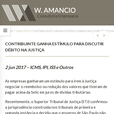
HOME
/
TRIBUTOS
/
CONTRIBUINTE GANHA ESTÍMULO PARA DISCUTIR DÉBITO NA
CONTRIBUINTE GANHA ESTÍMULO PARA DISCUTIR
DÉBITO NA JUSTIÇA
2 jun 2017
– ICMS, IPI, ISS e Outros
As empresas ganharam um estímulo para irem à Justiça
negociar o reembolso ou redução dos valores que tiveram de
pagar acima da Selic em juros de dívidas tributárias.
Recentemente, o Superior Tribunal de Justiça (STJ) confirmou
a jurisprudência construída nos tribunais de primeira e
segunda instância e decidiu que o governo de São Paulo não