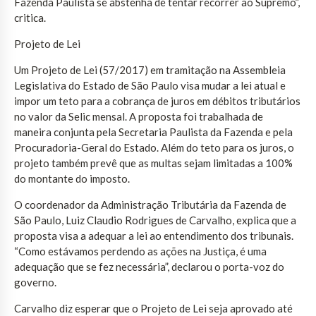
Fazenda Paulista se abstenha de tentar recorrer ao Supremo”,
critica.
Projeto de Lei
Um Projeto de Lei (57/2017) em tramitação na Assembleia
Legislativa do Estado de São Paulo visa mudar a lei atual e
impor um teto para a cobrança de juros em débitos tributários
no valor da Selic mensal. A proposta foi trabalhada de
maneira conjunta pela Secretaria Paulista da Fazenda e pela
Procuradoria-Geral do Estado. Além do teto para os juros, o
projeto também prevê que as multas sejam limitadas a 100%
do montante do imposto.
O coordenador da Administração Tributária da Fazenda de
São Paulo, Luiz Claudio Rodrigues de Carvalho, explica que a
proposta visa a adequar a lei ao entendimento dos tribunais.
“Como estávamos perdendo as ações na Justiça, é uma
adequação que se fez necessária”, declarou o porta-voz do
governo.
Carvalho diz esperar que o Projeto de Lei seja aprovado até