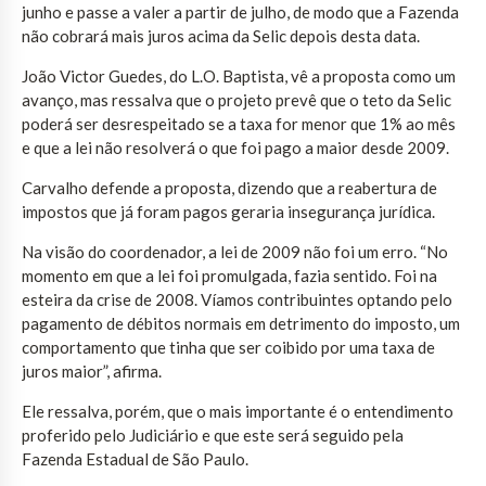
junho e passe a valer a partir de julho, de modo que a Fazenda
não cobrará mais juros acima da Selic depois desta data.
João Victor Guedes, do L.O. Baptista, vê a proposta como um
avanço, mas ressalva que o projeto prevê que o teto da Selic
poderá ser desrespeitado se a taxa for menor que 1% ao mês
e que a lei não resolverá o que foi pago a maior desde 2009.
Carvalho defende a proposta, dizendo que a reabertura de
impostos que já foram pagos geraria insegurança jurídica.
Na visão do coordenador, a lei de 2009 não foi um erro. “No
momento em que a lei foi promulgada, fazia sentido. Foi na
esteira da crise de 2008. Víamos contribuintes optando pelo
pagamento de débitos normais em detrimento do imposto, um
comportamento que tinha que ser coibido por uma taxa de
juros maior”, afirma.
Ele ressalva, porém, que o mais importante é o entendimento
proferido pelo Judiciário e que este será seguido pela
Fazenda Estadual de São Paulo.