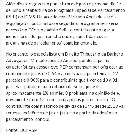
Além disso, o governo paulista prevê para o próximo dia 15
de julho a reabertura do Programa Especial de Parcelamento
(PEP) do ICMS. De acordo com Périsson Andrade, caso a
legislação tributária fosse seguida, o programa nem seria
necessário. “Com o padrão Selic, o contribuinte pagaria
menos juros do que a anistia que é prometida nesses
programas de parcelamento”, complementa ele.
No entanto, o especialista em Direito Tributário da Barbero
Advogados, Marcelo Jacinto Andreo, pondera que as
características desse novo PEP compensam por oferecer ao
contribuinte juros de 0,64% ao mês para quem tem até 12
parcelas e 0,80% para o contribuinte que tiver de 13 a 31
parcelas, patamar muito abaixo da Selic, que é de
aproximadamente 1% ao mês. O problema, na opinião dele,
novamente é que isso funciona apenas para o futuro. “O
contribuinte com histórico de dívida de ICMS desde 2013 vai
ter essa incidência de juros justa só a partir da adesão ao
parcelamento”, conclui.
Fonte: DCI – SP