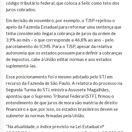
código tributário federal, que coloca a Selic como teto dos
juros cobrados.
Em decisão de novembro, por exemplo, o TJSP rejeitou o
apelo da Fazenda Estadual para reformar uma sentença que
tinha considerado ilegal a cobrança de juros da ordem de
3,9% ao mês – o que corresponde a 46,8% ao ano – pelo
parcelamento do ICMS. Para o TJSP, apesar da relativa
autonomia que os estados possuem para definir a cobranças
de impostos, cabe à União editar normas e aos estados
suplementá-las.
Esse posicionamento foi o mesmo adotado pelo STJ em
recurso da Fazenda de São Paulo. A relatora do processo na
Segunda Turma do STJ, ministra Assusete Magalhães,
apontou que o Supremo Tribunal Federal (STF), firmou o
entendimento de que juros de mora são matéria de direito
financeiro e que, por isso, os estados brasileiros devem se
submeter às normas firmadas pela União.
“Na atualidade, o índice previsto na Lei Estadual n°