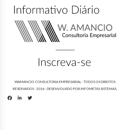
WAMANCIO CONSULTORIA EMPRESARIAL - TODOS OS DIREITOS
RESERVADOS - 2016 - DESENVOLVIDO POR
INFOMETAS SISTEMAS
.