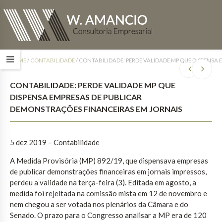
HOME
/
CONTABILIDADE
/
CONTABILIDADE: PERDE VALIDADE MP QUE DISPENSA
CONTABILIDADE: PERDE VALIDADE MP QUE
DISPENSA EMPRESAS DE PUBLICAR
DEMONSTRAÇÕES FINANCEIRAS EM JORNAIS
5 dez 2019 – Contabilidade
A Medida Provisória (MP) 892/19, que dispensava empresas
de publicar demonstrações financeiras em jornais impressos,
perdeu a validade na terça-feira (3). Editada em agosto, a
medida foi rejeitada na comissão mista em 12 de novembro e
nem chegou a ser votada nos plenários da Câmara e do
Senado. O prazo para o Congresso analisar a MP era de 120