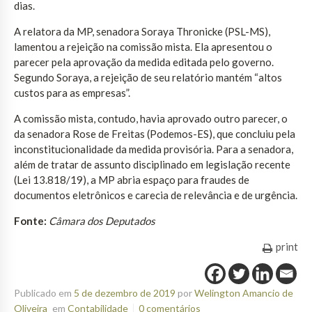
dias.
A relatora da MP, senadora Soraya Thronicke (PSL-MS),
lamentou a rejeição na comissão mista. Ela apresentou o
parecer pela aprovação da medida editada pelo governo.
Segundo Soraya, a rejeição de seu relatório mantém “altos
custos para as empresas”.
A comissão mista, contudo, havia aprovado outro parecer, o
da senadora Rose de Freitas (Podemos-ES), que concluiu pela
inconstitucionalidade da medida provisória. Para a senadora,
além de tratar de assunto disciplinado em legislação recente
(Lei 13.818/19), a MP abria espaço para fraudes de
documentos eletrônicos e carecia de relevância e de urgência.
Fonte:
Câmara dos Deputados
print
Publicado em
5 de dezembro de 2019
por
Welington Amancio de
Oliveira
em
Contabilidade
0 comentários