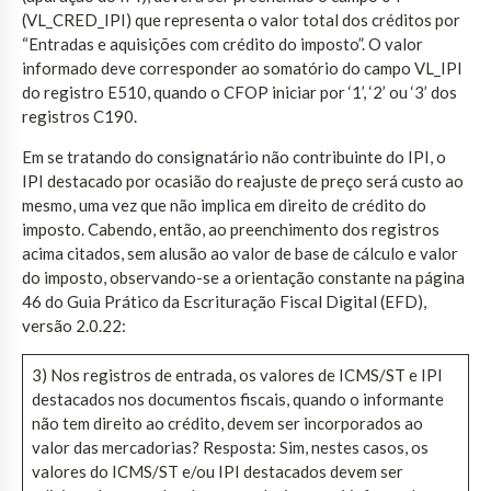
(VL_CRED_IPI) que representa o valor total dos créditos por
“Entradas e aquisições com crédito do imposto”. O valor
informado deve corresponder ao somatório do campo VL_IPI
do registro E510, quando o CFOP iniciar por ‘1’, ‘2’ ou ‘3’ dos
registros C190.
Em se tratando do consignatário não contribuinte do IPI, o
IPI destacado por ocasião do reajuste de preço será custo ao
mesmo, uma vez que não implica em direito de crédito do
imposto. Cabendo, então, ao preenchimento dos registros
acima citados, sem alusão ao valor de base de cálculo e valor
do imposto, observando-se a orientação constante na página
46 do Guia Prático da Escrituração Fiscal Digital (EFD),
versão 2.0.22:
3) Nos registros de entrada, os valores de ICMS/ST e IPI
destacados nos documentos fiscais, quando o informante
não tem direito ao crédito, devem ser incorporados ao
valor das mercadorias? Resposta: Sim, nestes casos, os
valores do ICMS/ST e/ou IPI destacados devem ser