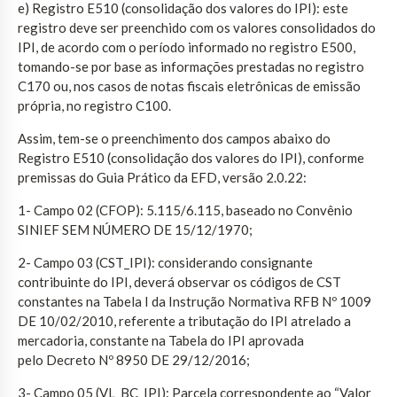
e) Registro E510 (consolidação dos valores do IPI): este
registro deve ser preenchido com os valores consolidados do
IPI, de acordo com o período informado no registro E500,
tomando-se por base as informações prestadas no registro
C170 ou, nos casos de notas fiscais eletrônicas de emissão
própria, no registro C100.
Assim, tem-se o preenchimento dos campos abaixo do
Registro E510 (consolidação dos valores do IPI), conforme
premissas do Guia Prático da EFD, versão 2.0.22:
1- Campo 02 (CFOP): 5.115/6.115, baseado no Convênio
SINIEF SEM NÚMERO DE 15/12/1970;
2- Campo 03 (CST_IPI): considerando consignante
contribuinte do IPI, deverá observar os códigos de CST
constantes na Tabela I da Instrução Normativa RFB Nº 1009
DE 10/02/2010, referente a tributação do IPI atrelado a
mercadoria, constante na Tabela do IPI aprovada
pelo Decreto Nº 8950 DE 29/12/2016;
3- Campo 05 (VL_BC_IPI): Parcela correspondente ao “Valor