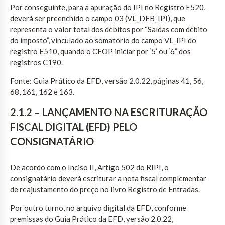
Por conseguinte, para a apuração do IPI no Registro E520,
deverá ser preenchido o campo 03 (VL_DEB_IPI), que
representa o valor total dos débitos por “Saídas com débito
do imposto”, vinculado ao somatório do campo VL_IPI do
registro E510, quando o CFOP iniciar por ‘5’ ou ‘6” dos
registros C190.
Fonte: Guia Prático da EFD, versão 2.0.22, páginas 41, 56,
68, 161, 162 e 163.
2.1.2 – LANÇAMENTO NA ESCRITURAÇÃO
FISCAL DIGITAL (EFD) PELO
CONSIGNATÁRIO
De acordo com o Inciso II, Artigo 502 do RIPI, o
consignatário deverá escriturar a nota fiscal complementar
de reajustamento do preço no livro Registro de Entradas.
Por outro turno, no arquivo digital da EFD, conforme
premissas do Guia Prático da EFD, versão 2.0.22,