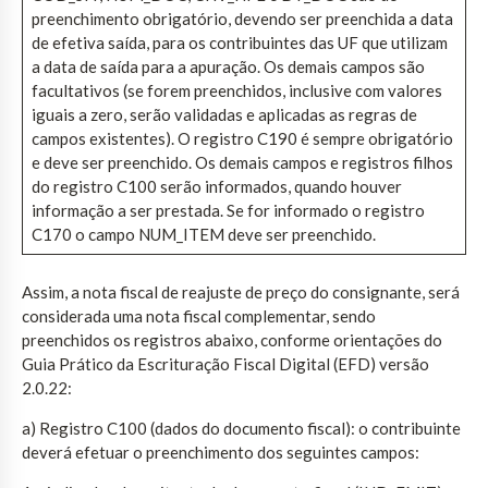
preenchimento obrigatório, devendo ser preenchida a data
de efetiva saída, para os contribuintes das UF que utilizam
a data de saída para a apuração. Os demais campos são
facultativos (se forem preenchidos, inclusive com valores
iguais a zero, serão validadas e aplicadas as regras de
campos existentes). O registro C190 é sempre obrigatório
e deve ser preenchido. Os demais campos e registros filhos
do registro C100 serão informados, quando houver
informação a ser prestada. Se for informado o registro
C170 o campo NUM_ITEM deve ser preenchido.
Assim, a nota fiscal de reajuste de preço do consignante, será
considerada uma nota fiscal complementar, sendo
preenchidos os registros abaixo, conforme orientações do
Guia Prático da Escrituração Fiscal Digital (EFD) versão
2.0.22:
a) Registro C100 (dados do documento fiscal): o contribuinte
deverá efetuar o preenchimento dos seguintes campos: