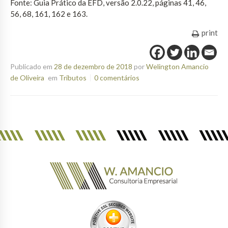
Fonte: Guia Prático da EFD, versão 2.0.22, páginas 41, 46,
56, 68, 161, 162 e 163.
print
Publicado em
28 de dezembro de 2018
por
Welington Amancio
de Oliveira
em
Tributos
0 comentários