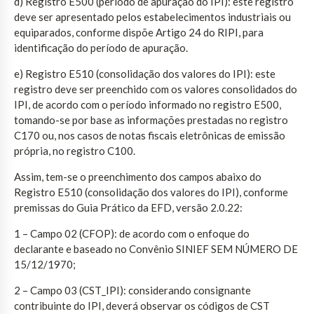
d) Registro E500 (período de apuração do IPI): este registro
deve ser apresentado pelos estabelecimentos industriais ou
equiparados, conforme dispõe Artigo 24 do RIPI, para
identificação do período de apuração.
e) Registro E510 (consolidação dos valores do IPI): este
registro deve ser preenchido com os valores consolidados do
IPI, de acordo com o período informado no registro E500,
tomando-se por base as informações prestadas no registro
C170 ou, nos casos de notas fiscais eletrônicas de emissão
própria, no registro C100.
Assim, tem-se o preenchimento dos campos abaixo do
Registro E510 (consolidação dos valores do IPI), conforme
premissas do Guia Prático da EFD, versão 2.0.22:
1 – Campo 02 (CFOP): de acordo com o enfoque do
declarante e baseado no Convênio SINIEF SEM NÚMERO DE
15/12/1970;
2 – Campo 03 (CST_IPI): considerando consignante
contribuinte do IPI, deverá observar os códigos de CST