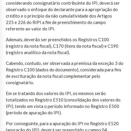
considerando consignatário contribuinte do IPI, deverá ser
observado o enfoque do declarante para a apropriação do
crédito e o princípio da não cumulatividade dos Artigos
225 e 226 do RIPI a fim de preenchimento do campo
referente ao valor do IPI.
Ademais, deverão ser preenchidos os Registros C100
(registro da nota fiscal), C170 (itens da nota fiscal) e C190
(registro analítico da nota fiscal).
Cabendo, contudo, ser observada a premissa da exceção 3 do
Registro C100 (dados do documento), considerada para fins
de escrituração da nota fiscal complementar pelo
consignatário.
Em se tratando dos valores do IPI, os mesmos serão
totalizados no Registro E510 (consolidação dos valores do
IPI), tendo em vista o período informado no Registro E500
(período de apuração do IPI).
Por conseguinte, para a apuração do IPI no Registro E520
(apuração do IPI), deverá ser preenchido o campo 04