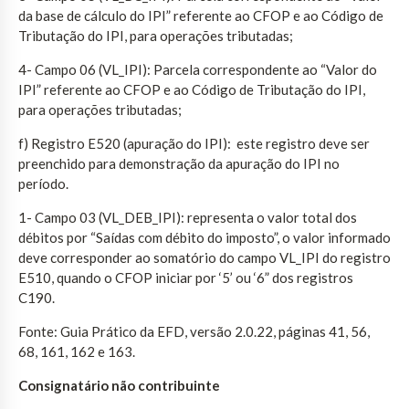
da base de cálculo do IPI” referente ao CFOP e ao Código de
Tributação do IPI, para operações tributadas;
4- Campo 06 (VL_IPI): Parcela correspondente ao “Valor do
IPI” referente ao CFOP e ao Código de Tributação do IPI,
para operações tributadas;
f) Registro E520 (apuração do IPI): este registro deve ser
preenchido para demonstração da apuração do IPI no
período.
1- Campo 03 (VL_DEB_IPI): representa o valor total dos
débitos por “Saídas com débito do imposto”, o valor informado
deve corresponder ao somatório do campo VL_IPI do registro
E510, quando o CFOP iniciar por ‘5’ ou ‘6” dos registros
C190.
Fonte: Guia Prático da EFD, versão 2.0.22, páginas 41, 56,
68, 161, 162 e 163.
Consignatário não contribuinte