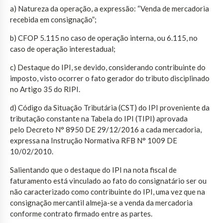
a) Natureza da operação, a expressão: “Venda de mercadoria
recebida em consignação”;
b) CFOP 5.115 no caso de operação interna, ou 6.115, no
caso de operação interestadual;
c) Destaque do IPI, se devido, considerando contribuinte do
imposto, visto ocorrer o fato gerador do tributo disciplinado
no Artigo 35 do RIPI.
d) Código da Situação Tributária (CST) do IPI proveniente da
tributação constante na Tabela do IPI (TIPI) aprovada
pelo Decreto N° 8950 DE 29/12/2016 a cada mercadoria,
expressa na Instrução Normativa RFB N° 1009 DE
10/02/2010.
Salientando que o destaque do IPI na nota fiscal de
faturamento está vinculado ao fato do consignatário ser ou
não caracterizado como contribuinte do IPI, uma vez que na
consignação mercantil almeja-se a venda da mercadoria
conforme contrato firmado entre as partes.