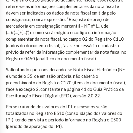
refere-se às informações complementares da nota fiscal e
devem ser indicados os dados da nota fiscal emitida pelo
consignante, com a expressão: “Reajuste de preço de
mercadoria em consignação mercantil – NF n° (…), de
(…)/(…)/(…)”, e como será exigido o código da informação
complementar da nota fiscal, no campo 02 do Registro C110
(dados do documento fiscal), faz-se necessário o cadastro
prévio da referida informação complementar da nota fiscal no
Registro 0450 (analítico do documento fiscal).
Salientando que, considerando-se Nota Fiscal Eletrônica (NF-
e), modelo 55, de emissão própria, não caberá o
preenchimento do Registro C170 (itens do documento fiscal),
face a exceção 2, constante na página 41 do Guia Prático da
Escrituração Fiscal Digital (EFD), versão 2.0.22.
Em se tratando dos valores do IPI, os mesmos serão
totalizados no Registro E510 (consolidação dos valores do
IPI), tendo em vista o período informado no Registro E500
(período de apuração do IPI).