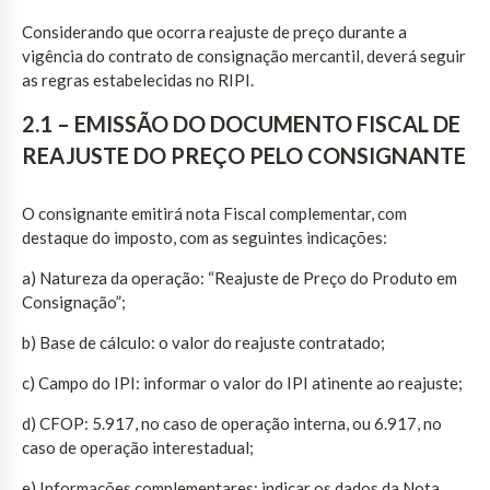
Considerando que ocorra reajuste de preço durante a
vigência do contrato de consignação mercantil, deverá seguir
as regras estabelecidas no RIPI.
2.1 – EMISSÃO DO DOCUMENTO FISCAL DE
REAJUSTE DO PREÇO PELO CONSIGNANTE
O consignante emitirá nota Fiscal complementar, com
destaque do imposto, com as seguintes indicações:
a) Natureza da operação: “Reajuste de Preço do Produto em
Consignação”;
b) Base de cálculo: o valor do reajuste contratado;
c) Campo do IPI: informar o valor do IPI atinente ao reajuste;
d) CFOP: 5.917, no caso de operação interna, ou 6.917, no
caso de operação interestadual;
e) Informações complementares: indicar os dados da Nota