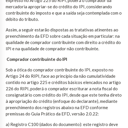
expresso no Artigo 225 do RIPI, poderá o comprador da
mercadoria apropriar-se do crédito do IPI, considerando
contribuinte do imposto e que a saída seja contemplada com o
débito do tributo.
Assim, a seguir estarão dispostas as tratativas atinentes ao
preenchimento da EFD sobre cada situação em particular: na
qualidade de comprador contribuinte com direito a crédito do
IPI e na qualidade de comprador não contribuinte.
Comprador contribuinte do IPI
Sob a ótica do comprador contribuinte do IPI, exposto no
Artigo 24 do RIPI, face ao princípio da não cumulatividade
contido no artigo 225 e créditos básicos elencados no artigo
226 do RIPI, poderá o comprador escriturar a nota fiscal do
consignatário com crédito do IPI, desde que este tenha direto
à apropriação do crédito (enfoque do declarante), mediante
preenchimento dos registros abaixo na EFD conforme
premissas do Guia Prático da EFD, versão 2.0.22:
a) Registro C100 (dados do documento): este registro deve