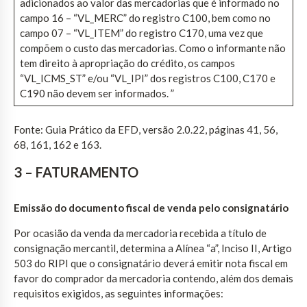
adicionados ao valor das mercadorias que é informado no
campo 16 – “VL_MERC” do registro C100, bem como no
campo 07 – “VL_ITEM” do registro C170, uma vez que
compõem o custo das mercadorias. Como o informante não
tem direito à apropriação do crédito, os campos
“VL_ICMS_ST” e/ou “VL_IPI” dos registros C100, C170 e
C190 não devem ser informados. ”
Fonte: Guia Prático da EFD, versão 2.0.22, páginas 41, 56,
68, 161, 162 e 163.
3 – FATURAMENTO
Emissão do documento fiscal de venda pelo consignatário
Por ocasião da venda da mercadoria recebida a título de
consignação mercantil, determina a Alínea “a”, Inciso II, Artigo
503 do RIPI que o consignatário deverá emitir nota fiscal em
favor do comprador da mercadoria contendo, além dos demais
requisitos exigidos, as seguintes informações: