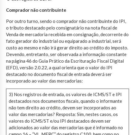
Comprador não contribuinte
Por outro turno, sendo o comprador não contribuinte do IPI,
o tributo destacado pelo consignatário na nota fiscal de
Venda de mercadoria recebida em consignação, decorrente do
fato gerador do industrial ou equiparado a industrial, será
custo ao mesmo e não irá gerar direito ao crédito do imposto.
Devendo, entretanto, ser observada a informação constante
na página 46 do Guia Prático da Escrituração Fiscal Digital
(EFD), versão 2.0.22, a qual orienta que o valor do IPI
destacado no documento fiscal de entrada deverá ser
incorporado ao valor das mercadorias:
3) Nos registros de entrada, os valores de ICMS/ST e IPI
destacados nos documentos fiscais, quando o informante
não tem direito ao crédito, devem ser incorporados ao
valor das mercadorias? Resposta: Sim, nestes casos, os
valores do ICMS/ST e/ou IPI destacados devem ser
adicionados ao valor das mercadorias que é informado no
campo 16 – “VL_MERC” do registro C100, bem como no