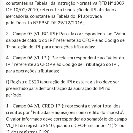
constantes na Tabela I da Instrução Normativa RFB Nº 1009
DE 10/02/2010, referente a tributação do IPI atrelado a
mercadoria, constante na Tabela do IPI aprovada
pelo Decreto Nº 8950 DE 29/12/2016;
3 – Campo 05 (VL_BC_IPI): Parcela correspondente ao “Valor
da base de cálculo do IPI” referente ao CFOP e ao Código de
Tributação do IPI, para operações tributadas;
4 – Campo 06 (VL_IPI): Parcela correspondente ao “Valor do
IPI” referente ao CFOP e ao Código de Tributação do IPI,
para operações tributadas;
f) Registro E520 (apuração do IPI): este registro deve ser
preenchido para demonstração da apuração do IPI no
período.
1 – Campo 04 (VL_CRED_IPI): representa o valor total dos
créditos por “Entradas e aquisições com crédito do imposto”.
O valor informado deve corresponder ao somatório do campo
VL_IPI do registro E510, quando o CFOP iniciar por ‘1’, ‘2’ ou
‘3’ dos registros C190.