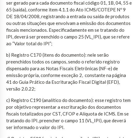
ser gerado para cada documento fiscal código 01, 1B, 04, 55 e
65 (saída), conforme item 4.1.1 do Ato ICMS/COTEPE Nº 9
DE 18/04/2008, registrando a entrada ou saída de produtos
ou outras situações que envolvam a emissão dos documentos
fiscais mencionados. Especificadamente em se tratando do
IPI, deverá ser preenchido o campo 25 (VL_IPI), que se refere
ao “Valor total do IPI”;
b) Registro C170 (itens do documento): nele serão
preenchidos todos os campos, sendo o referido registro
dispensado para as Notas Fiscais Eletrônicas (NF-e) de
emissão própria, conforme exceção 2, constante na página
41 do Guia Prático da Escrituração Fiscal Digital (EFD),
versão 2.0.22;
c) Registro C190 (analítico do documento): esse registro tem
por objetivo representar a escrituração dos documentos
fiscais totalizados por CST, CFOP e Alíquota de ICMS. Em se
tratando do IPI, preencher o campo 11 (VL_IPI), que deverá
ser informado o valor do IPI.