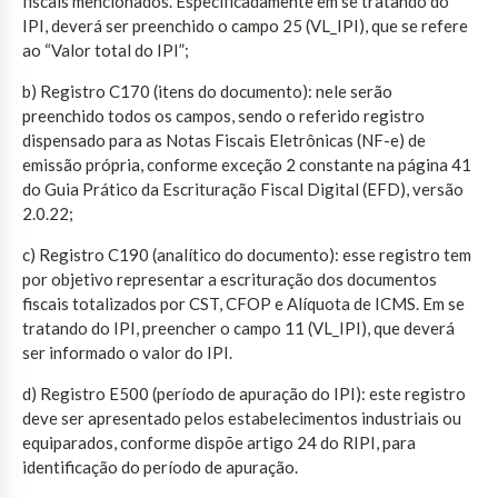
fiscais mencionados. Especificadamente em se tratando do
IPI, deverá ser preenchido o campo 25 (VL_IPI), que se refere
ao “Valor total do IPI”;
b) Registro C170 (itens do documento): nele serão
preenchido todos os campos, sendo o referido registro
dispensado para as Notas Fiscais Eletrônicas (NF-e) de
emissão própria, conforme exceção 2 constante na página 41
do Guia Prático da Escrituração Fiscal Digital (EFD), versão
2.0.22;
c) Registro C190 (analítico do documento): esse registro tem
por objetivo representar a escrituração dos documentos
fiscais totalizados por CST, CFOP e Alíquota de ICMS. Em se
tratando do IPI, preencher o campo 11 (VL_IPI), que deverá
ser informado o valor do IPI.
d) Registro E500 (período de apuração do IPI): este registro
deve ser apresentado pelos estabelecimentos industriais ou
equiparados, conforme dispõe artigo 24 do RIPI, para
identificação do período de apuração.