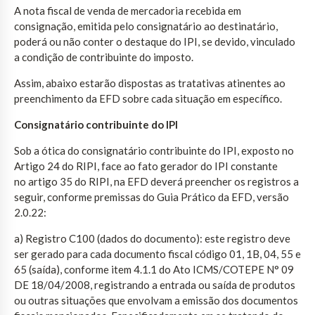
A nota fiscal de venda de mercadoria recebida em
consignação, emitida pelo consignatário ao destinatário,
poderá ou não conter o destaque do IPI, se devido, vinculado
a condição de contribuinte do imposto.
Assim, abaixo estarão dispostas as tratativas atinentes ao
preenchimento da EFD sobre cada situação em específico.
Consignatário contribuinte do IPI
Sob a ótica do consignatário contribuinte do IPI, exposto no
Artigo 24 do RIPI, face ao fato gerador do IPI constante
no artigo 35 do RIPI, na EFD deverá preencher os registros a
seguir, conforme premissas do Guia Prático da EFD, versão
2.0.22:
a) Registro C100 (dados do documento): este registro deve
ser gerado para cada documento fiscal código 01, 1B, 04, 55 e
65 (saída), conforme item 4.1.1 do Ato ICMS/COTEPE N° 09
DE 18/04/2008, registrando a entrada ou saída de produtos
ou outras situações que envolvam a emissão dos documentos