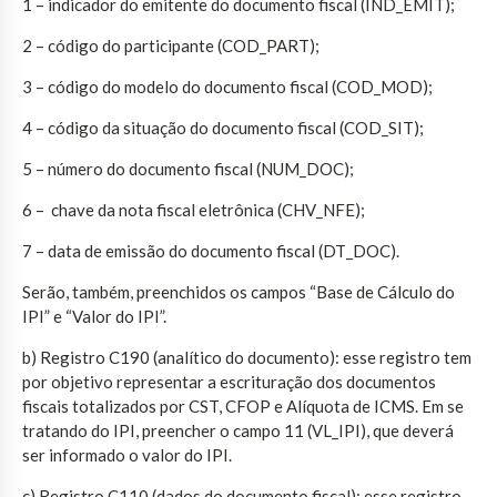
1 – indicador do emitente do documento fiscal (IND_EMIT);
2 – código do participante (COD_PART);
3 – código do modelo do documento fiscal (COD_MOD);
4 – código da situação do documento fiscal (COD_SIT);
5 – número do documento fiscal (NUM_DOC);
6 – chave da nota fiscal eletrônica (CHV_NFE);
7 – data de emissão do documento fiscal (DT_DOC).
Serão, também, preenchidos os campos “Base de Cálculo do
IPI” e “Valor do IPI”.
b) Registro C190 (analítico do documento): esse registro tem
por objetivo representar a escrituração dos documentos
fiscais totalizados por CST, CFOP e Alíquota de ICMS. Em se
tratando do IPI, preencher o campo 11 (VL_IPI), que deverá
ser informado o valor do IPI.
c) Registro C110 (dados do documento fiscal): esse registro