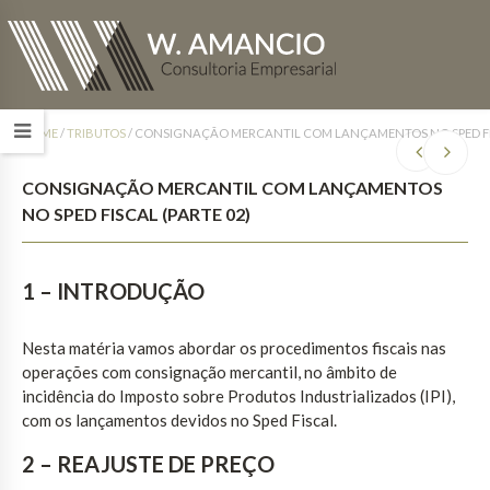
HOME
/
TRIBUTOS
/
CONSIGNAÇÃO MERCANTIL COM LANÇAMENTOS NO SPED FIS
CONSIGNAÇÃO MERCANTIL COM LANÇAMENTOS
NO SPED FISCAL (PARTE 02)
1 – INTRODUÇÃO
Nesta matéria vamos abordar os procedimentos fiscais nas
operações com consignação mercantil, no âmbito de
incidência do Imposto sobre Produtos Industrializados (IPI),
com os lançamentos devidos no Sped Fiscal.
2 – REAJUSTE DE PREÇO