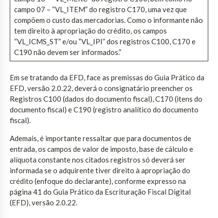
campo 07 – “VL_ITEM” do registro C170, uma vez que
compõem o custo das mercadorias. Como o informante não
tem direito à apropriação do crédito, os campos
“VL_ICMS_ST” e/ou “VL_IPI” dos registros C100, C170 e
C190 não devem ser informados.”
Em se tratando da EFD, face as premissas do Guia Prático da
EFD, versão 2.0.22, deverá o consignatário preencher os
Registros C100 (dados do documento fiscal), C170 (itens do
documento fiscal) e C190 (registro analítico do documento
fiscal).
Ademais, é importante ressaltar que para documentos de
entrada, os campos de valor de imposto, base de cálculo e
alíquota constante nos citados registros só deverá ser
informada se o adquirente tiver direito à apropriação do
crédito (enfoque do declarante), conforme expresso na
página 41 do Guia Prático da Escrituração Fiscal Digital
(EFD), versão 2.0.22.