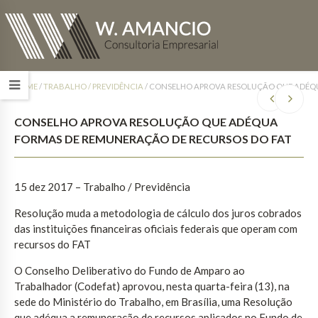
HOME
/
TRABALHO / PREVIDÊNCIA
/
CONSELHO APROVA RESOLUÇÃO QUE ADÉQU
CONSELHO APROVA RESOLUÇÃO QUE ADÉQUA
FORMAS DE REMUNERAÇÃO DE RECURSOS DO FAT
15 dez 2017
– Trabalho / Previdência
Resolução muda a metodologia de cálculo dos juros cobrados
das instituições financeiras oficiais federais que operam com
recursos do FAT
O Conselho Deliberativo do Fundo de Amparo ao
Trabalhador (Codefat) aprovou, nesta quarta-feira (13), na
sede do Ministério do Trabalho, em Brasília, uma Resolução
que adéqua a remuneração de recursos aplicados no Fundo de