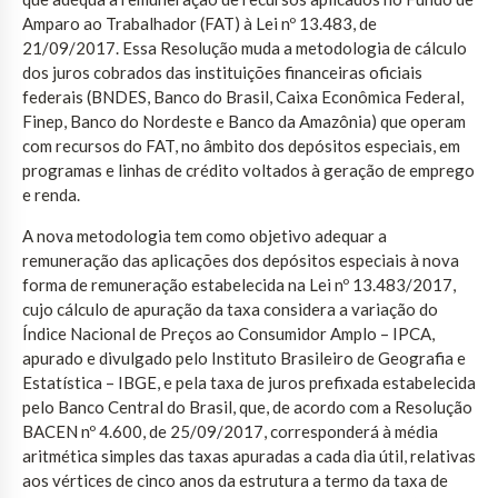
Amparo ao Trabalhador (FAT) à Lei nº 13.483, de
21/09/2017. Essa Resolução muda a metodologia de cálculo
dos juros cobrados das instituições financeiras oficiais
federais (BNDES, Banco do Brasil, Caixa Econômica Federal,
Finep, Banco do Nordeste e Banco da Amazônia) que operam
com recursos do FAT, no âmbito dos depósitos especiais, em
programas e linhas de crédito voltados à geração de emprego
e renda.
A nova metodologia tem como objetivo adequar a
remuneração das aplicações dos depósitos especiais à nova
forma de remuneração estabelecida na Lei nº 13.483/2017,
cujo cálculo de apuração da taxa considera a variação do
Índice Nacional de Preços ao Consumidor Amplo – IPCA,
apurado e divulgado pelo Instituto Brasileiro de Geografia e
Estatística – IBGE, e pela taxa de juros prefixada estabelecida
pelo Banco Central do Brasil, que, de acordo com a Resolução
BACEN nº 4.600, de 25/09/2017, corresponderá à média
aritmética simples das taxas apuradas a cada dia útil, relativas
aos vértices de cinco anos da estrutura a termo da taxa de