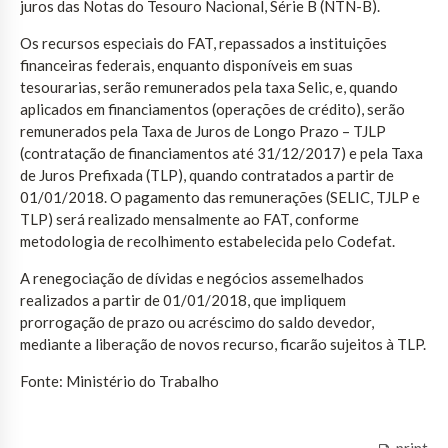
juros das Notas do Tesouro Nacional, Série B (NTN-B).
Os recursos especiais do FAT, repassados a instituições
financeiras federais, enquanto disponíveis em suas
tesourarias, serão remunerados pela taxa Selic, e, quando
aplicados em financiamentos (operações de crédito), serão
remunerados pela Taxa de Juros de Longo Prazo – TJLP
(contratação de financiamentos até 31/12/2017) e pela Taxa
de Juros Prefixada (TLP), quando contratados a partir de
01/01/2018. O pagamento das remunerações (SELIC, TJLP e
TLP) será realizado mensalmente ao FAT, conforme
metodologia de recolhimento estabelecida pelo Codefat.
A renegociação de dívidas e negócios assemelhados
realizados a partir de 01/01/2018, que impliquem
prorrogação de prazo ou acréscimo do saldo devedor,
mediante a liberação de novos recurso, ficarão sujeitos à TLP.
Fonte: Ministério do Trabalho
print