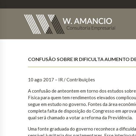
CONFUSÃO SOBRE IR DIFICULTA AUMENTO D
10 ago 2017
– IR / Contribuições
A confusão de anteontem em torno dos estudos sobre 
Física para quem tem rendimentos elevados complicou 
segue em estudo no governo. Fontes da área econômic
completa falta de disposição do Congresso em aprova
qual será chamado a votar a reforma da Previdência.
Uma fonte graduada do governo reconhece a dificuldad
sensível à gritaria dos parlamentares. Esse interlocut