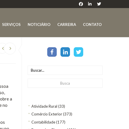
SERVIÇOS
NOTICIÁRIO
CARREIRA
CONTATO
essoa
so,
sobre a
e no
Atividade Rural
(33)
Comércio Exterior
(373)
nos
Contabilidade
(177)
eu no