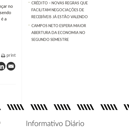
CRÉDITO – NOVAS REGRAS QUE
nçar no
FACILITAM NEGOCIAÇÕES DE
 sendo
RECEBÍVEIS JÁ ESTÃO VALENDO
 é a
CAMPOS NETO ESPERA MAIOR
ABERTURA DA ECONOMIA NO
SEGUNDO SEMESTRE
print
s