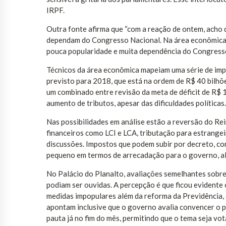
IRPF.
Outra fonte afirma que “com a reação de ontem, acho 
dependam do Congresso Nacional. Na área econômica,
pouca popularidade e muita dependência do Congresso, 
Técnicos da área econômica mapeiam uma série de imp
previsto para 2018, que está na ordem de R$ 40 bilhõ
um combinado entre revisão da meta de déficit de R$ 
aumento de tributos, apesar das dificuldades políticas.
Nas possibilidades em análise estão a reversão do Rei
financeiros como LCI e LCA, tributação para estrangeir
discussões. Impostos que podem subir por decreto, co
pequeno em termos de arrecadação para o governo, al
No Palácio do Planalto, avaliações semelhantes sobr
podiam ser ouvidas. A percepção é que ficou evidente
medidas impopulares além da reforma da Previdência, q
apontam inclusive que o governo avalia convencer o 
pauta já no fim do mês, permitindo que o tema seja vo