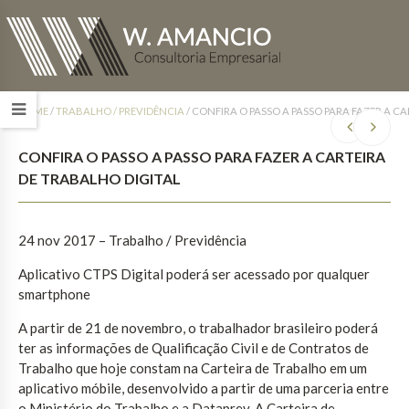
HOME
/
TRABALHO / PREVIDÊNCIA
/
CONFIRA O PASSO A PASSO PARA FAZER A C
CONFIRA O PASSO A PASSO PARA FAZER A CARTEIRA
DE TRABALHO DIGITAL
24 nov 2017
– Trabalho / Previdência
Aplicativo CTPS Digital poderá ser acessado por qualquer
smartphone
A partir de 21 de novembro, o trabalhador brasileiro poderá
ter as informações de Qualificação Civil e de Contratos de
Trabalho que hoje constam na Carteira de Trabalho em um
aplicativo móbile, desenvolvido a partir de uma parceria entre
o Ministério do Trabalho e a Dataprev. A Carteira de