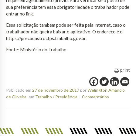
requerem agendamento prévio. Para verificar se o posto de
sua preferência tem essa obrigatoriedade o trabalhador pode
entrar no link.
Essa solicitação também pode ser feita pela internet, caso o
trabalhador não queira baixar o aplicativo. O endereço é o
https://precadastroctps.trabalho.gov.br.
Fonte: Ministério do Trabalho
print
Publicado em
27 de novembro de 2017
por
Welington Amancio
de Oliveira
em
Trabalho / Previdência
0 comentários