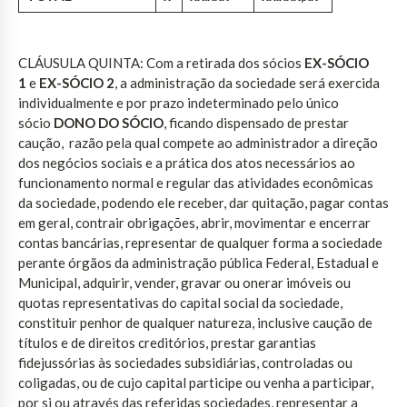
CLÁUSULA QUINTA: Com a retirada dos sócios
EX-SÓCIO
1
e
EX-SÓCIO 2
, a administração da sociedade será exercida
individualmente e por prazo indeterminado pelo único
sócio
DONO DO SÓCIO
, ficando dispensado de prestar
caução, razão pela qual compete ao administrador a direção
dos negócios sociais e a prática dos atos necessários ao
funcionamento normal e regular das atividades econômicas
da sociedade, podendo ele receber, dar quitação, pagar contas
em geral, contrair obrigações, abrir, movimentar e encerrar
contas bancárias, representar de qualquer forma a sociedade
perante órgãos da administração pública Federal, Estadual e
Municipal, adquirir, vender, gravar ou onerar imóveis ou
quotas representativas do capital social da sociedade,
constituir penhor de qualquer natureza, inclusive caução de
títulos e de direitos creditórios, prestar garantias
fidejussórias às sociedades subsidiárias, controladas ou
coligadas, ou de cujo capital participe ou venha a participar,
por si ou através das referidas sociedades, representar a