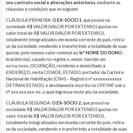
seu contrato social e alterações anteriores
, mediante as
cláusulas e condições que se seguem:
CLÁUSULA PRIMEIRA:
O EX-SÓCIO 1
, que possui na
sociedade R$ VALOR (VALOR POR EXTENSO) quotas no
valor total de R$ VALOR (VALOR POR EXTENSO),
totalmente integralizados em moeda corrente do país, retira-
se da sociedade, vendendo e transferindo a totalidade de suas
quotas, pelo mesmo valor nominal ao
Srº NOME DO DONO
,
brasileiro(a), casado no regime x, maior, nascido em
xx/xx/xxxx, OCUPAÇÃO, residente e domiciliado à
ENDEREÇO, nesta CIDADE, ESTADO, portador da Carteira
Nacional de Habilitação (CNH) – Registro nº xxxxxxxxxxxx
DETRAN/ESTADO, e devidamente inscrito no CPF/MF sob o
n° xxx.xxx.xxx-xx, o qual ingressa neste ato na sociedade.
CLÁUSULA SEGUNDA:
O EX-SÓCIO 2
, que possui na
sociedade R$ VALOR (VALOR POR EXTENSO) quotas no
valor total de R$ VALOR (VALOR POR EXTENSO),
totalmente integralizados em moeda corrente do país, retira-
se da sociedade, vendendo e transferindo a totalidade de suas