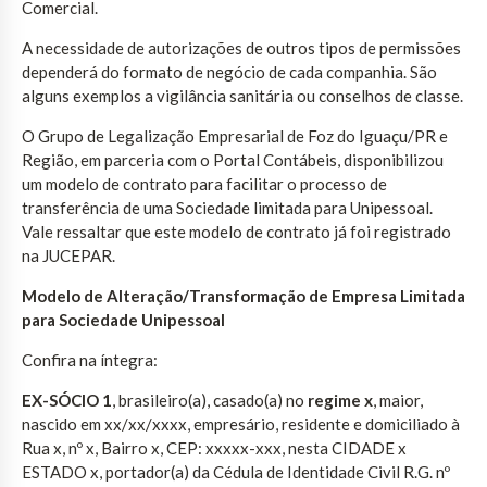
Comercial.
A necessidade de autorizações de outros tipos de permissões
dependerá do formato de negócio de cada companhia. São
alguns exemplos a vigilância sanitária ou conselhos de classe.
O Grupo de Legalização Empresarial de Foz do Iguaçu/PR e
Região, em parceria com o Portal Contábeis, disponibilizou
um modelo de contrato para facilitar o processo de
transferência de uma Sociedade limitada para Unipessoal.
Vale ressaltar que este modelo de contrato já foi registrado
na JUCEPAR.
Modelo de Alteração/Transformação de Empresa Limitada
para Sociedade Unipessoal
Confira na íntegra:
EX-SÓCIO 1
, brasileiro(a), casado(a) no
regime x
, maior,
nascido em xx/xx/xxxx, empresário, residente e domiciliado à
Rua x, nº x, Bairro x, CEP: xxxxx-xxx, nesta CIDADE x
ESTADO x, portador(a) da Cédula de Identidade Civil R.G. nº