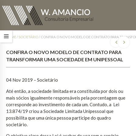
HOME
/
SOCIETÁRIO
/
CONFIRA O NOVO MODELO DE CONTRATO PARA TRANSFO
CONFIRA O NOVO MODELO DE CONTRATO PARA
TRANSFORMAR UMA SOCIEDADE EM UNIPESSOAL
04 Nov 2019 – Societário
Até então, a sociedade limitada era constituída por dois ou
mais sócios igualmente responsáveis pela porcentagem que
corresponde ao investimento de cada um. Contudo, a Lei
13.874/19 criou a Sociedade Limitada Unipessoal que
possibilita que uma única pessoa participe do quadro
societário.
O objetivo claro dessa Lei é acabar de vez com o cenário