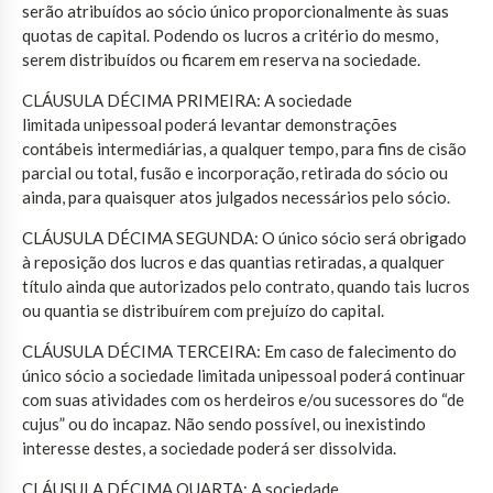
serão atribuídos ao sócio único proporcionalmente às suas
quotas de capital. Podendo os lucros a critério do mesmo,
serem distribuídos ou ficarem em reserva na sociedade.
CLÁUSULA DÉCIMA PRIMEIRA: A sociedade
limitada unipessoal poderá levantar demonstrações
contábeis intermediárias, a qualquer tempo, para fins de cisão
parcial ou total, fusão e incorporação, retirada do sócio ou
ainda, para quaisquer atos julgados necessários pelo sócio.
CLÁUSULA DÉCIMA SEGUNDA: O único sócio será obrigado
à reposição dos lucros e das quantias retiradas, a qualquer
título ainda que autorizados pelo contrato, quando tais lucros
ou quantia se distribuírem com prejuízo do capital.
CLÁUSULA DÉCIMA TERCEIRA: Em caso de falecimento do
único sócio a sociedade limitada unipessoal poderá continuar
com suas atividades com os herdeiros e/ou sucessores do “de
cujus” ou do incapaz. Não sendo possível, ou inexistindo
interesse destes, a sociedade poderá ser dissolvida.
CLÁUSULA DÉCIMA QUARTA: A sociedade