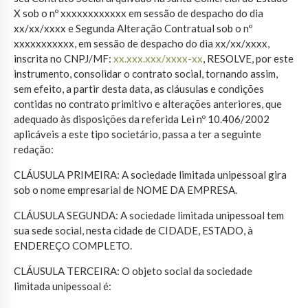
X sob o nº xxxxxxxxxxxx em sessão de despacho do dia
xx/xx/xxxx e Segunda Alteração Contratual sob o nº
xxxxxxxxxxx, em sessão de despacho do dia xx/xx/xxxx,
inscrita no CNPJ/MF:
xx.xxx.xxx/xxxx-xx
, RESOLVE, por este
instrumento, consolidar o contrato social, tornando assim,
sem efeito, a partir desta data, as cláusulas e condições
contidas no contrato primitivo e alterações anteriores, que
adequado às disposições da referida Lei nº 10.406/2002
aplicáveis a este tipo societário, passa a ter a seguinte
redação:
CLÁUSULA PRIMEIRA: A sociedade limitada unipessoal gira
sob o nome empresarial de NOME DA EMPRESA.
CLÁUSULA SEGUNDA: A sociedade limitada unipessoal tem
sua sede social, nesta cidade de CIDADE, ESTADO, à
ENDEREÇO COMPLETO.
CLÁUSULA TERCEIRA: O objeto social da sociedade
limitada unipessoal é: