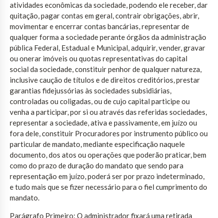
atividades econômicas da sociedade, podendo ele receber, dar
quitação, pagar contas em geral, contrair obrigações, abrir,
movimentar e encerrar contas bancárias, representar de
qualquer forma a sociedade perante órgãos da administração
pública Federal, Estadual e Municipal, adquirir, vender, gravar
ou onerar imóveis ou quotas representativas do capital
social da sociedade, constituir penhor de qualquer natureza,
inclusive caução de títulos e de direitos creditórios, prestar
garantias fidejussórias às sociedades subsidiárias,
controladas ou coligadas, ou de cujo capital participe ou
venha a participar, por si ou através das referidas sociedades,
representar a sociedade, ativa e passivamente, em juízo ou
fora dele, constituir Procuradores por instrumento público ou
particular de mandato, mediante especificação naquele
documento, dos atos ou operações que poderão praticar, bem
como do prazo de duração do mandato que sendo para
representação em juízo, poderá ser por prazo indeterminado,
e tudo mais que se fizer necessário para o fiel cumprimento do
mandato.
Parágrafo Primeiro: O administrador fixará uma retirada