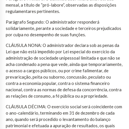
mensal, a título de “pró-labore”, observadas as disposições
regulamentares pertinentes.
Parágrafo Segundo: O administrador responderá
solidariamente, perante a sociedade e terceiros prejudicados
por culpa no desempenho de suas funções.
CLÁUSULA NONA: O administrador declara sob as penas da
Lei que não está impedido por Lei especial do exercício da
administração de sociedade unipessoal limitada e que não se
acha condenado a pena que vede, ainda que temporariamente,
o acesso a cargos públicos, ou por crime falimentar, de
prevaricação, peita ou suborno, concussão, peculato ou
contra a economia popular, contra o sistema financeiro
nacional, contra as normas de defesa da concorrência, contra
as relações de consumo, a fé pública ou a propriedade.
CLÁUSULA DÉCIMA: O exercício social será coincidente com
o ano-calendário, terminando em 31 de dezembro de cada
ano, quando será procedido o levantamento do balanço
patrimonial e efetuada a apuração de resultados, os quais