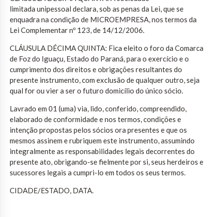
limitada unipessoal declara, sob as penas da Lei, que se
enquadra na condição de MICROEMPRESA, nos termos da
Lei Complementar nº 123, de 14/12/2006.
CLÁUSULA DÉCIMA QUINTA: Fica eleito o foro da Comarca
de Foz do Iguaçu, Estado do Paraná, para o exercício e o
cumprimento dos direitos e obrigações resultantes do
presente instrumento, com exclusão de qualquer outro, seja
qual for ou vier a ser o futuro domicílio do único sócio.
Lavrado em 01 (uma) via, lido, conferido, compreendido,
elaborado de conformidade e nos termos, condições e
intenção propostas pelos sócios ora presentes e que os
mesmos assinem e rubriquem este instrumento, assumindo
integralmente as responsabilidades legais decorrentes do
presente ato, obrigando-se fielmente por si, seus herdeiros e
sucessores legais a cumpri-lo em todos os seus termos.
CIDADE/ESTADO, DATA.