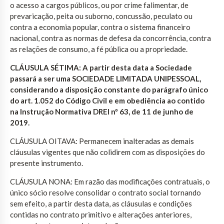
o acesso a cargos públicos, ou por crime falimentar, de
prevaricação, peita ou suborno, concussão, peculato ou
contra a economia popular, contra o sistema financeiro
nacional, contra as normas de defesa da concorrência, contra
as relações de consumo, a fé pública ou a propriedade.
CLÁUSULA SÉTIMA: A partir desta data a Sociedade
passará a ser uma SOCIEDADE LIMITADA UNIPESSOAL,
considerando a disposição constante do parágrafo único
do art. 1.052 do Código Civil e em obediência ao contido
na Instrução Normativa DREI nº 63, de 11 de junho de
2019.
CLÁUSULA OITAVA: Permanecem inalteradas as demais
cláusulas vigentes que não colidirem com as disposições do
presente instrumento.
CLÁUSULA NONA: Em razão das modificações contratuais, o
único sócio resolve consolidar o contrato social tornando
sem efeito, a partir desta data, as cláusulas e condições
contidas no contrato primitivo e alterações anteriores,