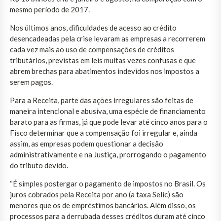
mesmo período de 2017.
Nos últimos anos, dificuldades de acesso ao crédito
desencadeadas pela crise levaram as empresas a recorrerem
cada vez mais ao uso de compensações de créditos
tributários, previstas em leis muitas vezes confusas e que
abrem brechas para abatimentos indevidos nos impostos a
serem pagos.
Para a Receita, parte das ações irregulares são feitas de
maneira intencional e abusiva, uma espécie de financiamento
barato para as firmas, já que pode levar até cinco anos para o
Fisco determinar que a compensação foi irregular e, ainda
assim, as empresas podem questionar a decisão
administrativamente e na Justiça, prorrogando o pagamento
do tributo devido.
“É simples postergar o pagamento de impostos no Brasil. Os
juros cobrados pela Receita por ano (a taxa Selic) são
menores que os de empréstimos bancários. Além disso, os
processos para a derrubada desses créditos duram até cinco