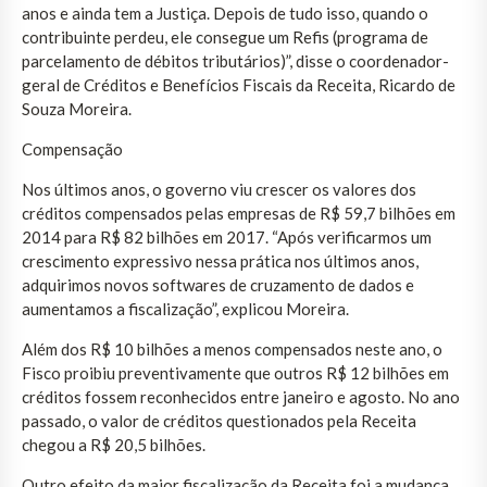
anos e ainda tem a Justiça. Depois de tudo isso, quando o
contribuinte perdeu, ele consegue um Refis (programa de
parcelamento de débitos tributários)”, disse o coordenador-
geral de Créditos e Benefícios Fiscais da Receita, Ricardo de
Souza Moreira.
Compensação
Nos últimos anos, o governo viu crescer os valores dos
créditos compensados pelas empresas de R$ 59,7 bilhões em
2014 para R$ 82 bilhões em 2017. “Após verificarmos um
crescimento expressivo nessa prática nos últimos anos,
adquirimos novos softwares de cruzamento de dados e
aumentamos a fiscalização”, explicou Moreira.
Além dos R$ 10 bilhões a menos compensados neste ano, o
Fisco proibiu preventivamente que outros R$ 12 bilhões em
créditos fossem reconhecidos entre janeiro e agosto. No ano
passado, o valor de créditos questionados pela Receita
chegou a R$ 20,5 bilhões.
Outro efeito da maior fiscalização da Receita foi a mudança