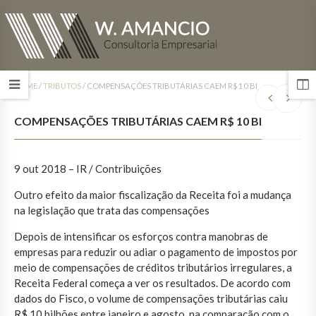
HOME
/
TRIBUTOS
/
COMPENSAÇÕES TRIBUTÁRIAS CAEM R$ 10 BI
COMPENSAÇÕES TRIBUTÁRIAS CAEM R$ 10 BI
9 out 2018 – IR / Contribuições
Outro efeito da maior fiscalização da Receita foi a mudança
na legislação que trata das compensações
Depois de intensificar os esforços contra manobras de
empresas para reduzir ou adiar o pagamento de impostos por
meio de compensações de créditos tributários irregulares, a
Receita Federal começa a ver os resultados. De acordo com
dados do Fisco, o volume de compensações tributárias caiu
R$ 10 bilhões entre janeiro e agosto, na comparação com o