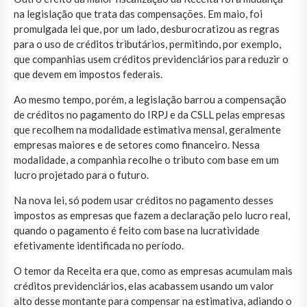
na legislação que trata das compensações. Em maio, foi
promulgada lei que, por um lado, desburocratizou as regras
para o uso de créditos tributários, permitindo, por exemplo,
que companhias usem créditos previdenciários para reduzir o
que devem em impostos federais.
Ao mesmo tempo, porém, a legislação barrou a compensação
de créditos no pagamento do IRPJ e da CSLL pelas empresas
que recolhem na modalidade estimativa mensal, geralmente
empresas maiores e de setores como financeiro. Nessa
modalidade, a companhia recolhe o tributo com base em um
lucro projetado para o futuro.
Na nova lei, só podem usar créditos no pagamento desses
impostos as empresas que fazem a declaração pelo lucro real,
quando o pagamento é feito com base na lucratividade
efetivamente identificada no período.
O temor da Receita era que, como as empresas acumulam mais
créditos previdenciários, elas acabassem usando um valor
alto desse montante para compensar na estimativa, adiando o