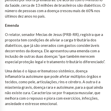
da Saúde, cerca de 13 milhões de brasileiros são diabéticos. O
número de pessoas com a doença cresceu mais de 60% nos
últimos dez anos no país.
Emenda
O relator, senador Mecias de Jesus (PRB-RR), registra que a
proposta tem condições de aliviar a carga tributária dos
diabéticos, que já são onerados com gastos consideráveis
decorrentes da doença. Ele apresentou uma emenda com a
inclusão de outras duas doenças “que também merecem
especial proteção legal e tratamento tributário diferenciado”.
Uma delas é o lúpus eritematoso sistêmico, doença
inflamatória autoimune que pode afetar múltiplos órgãos e
tecidos, como pele, articulações, rins e cérebro. A outra é a
miastenia gravis, doença rara e autoimune, para a qual ainda
não existe cura. Caracteriza-se por fraqueza muscular, que
melhora com o repouso e piora com exercícios, infecções,
ansiedade e estresse emocional.