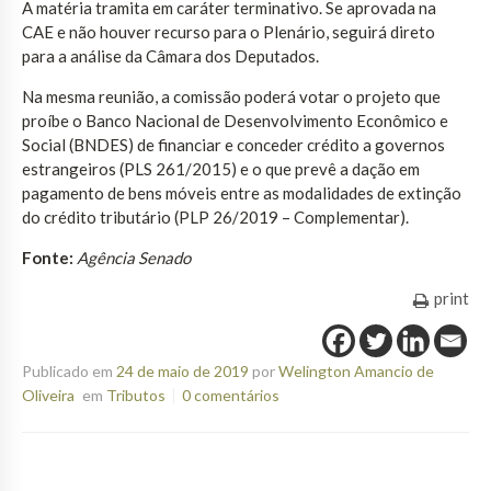
A matéria tramita em caráter terminativo. Se aprovada na
CAE e não houver recurso para o Plenário, seguirá direto
para a análise da Câmara dos Deputados.
Na mesma reunião, a comissão poderá votar o projeto que
proíbe o Banco Nacional de Desenvolvimento Econômico e
Social (BNDES) de financiar e conceder crédito a governos
estrangeiros (PLS 261/2015) e o que prevê a dação em
pagamento de bens móveis entre as modalidades de extinção
do crédito tributário (PLP 26/2019 – Complementar).
Fonte:
Agência Senado
print
Publicado em
24 de maio de 2019
por
Welington Amancio de
Oliveira
em
Tributos
0 comentários