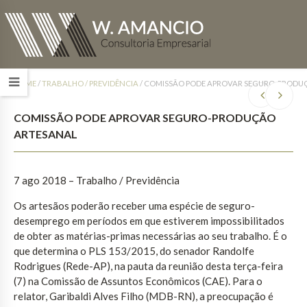
HOME
/
TRABALHO / PREVIDÊNCIA
/
COMISSÃO PODE APROVAR SEGURO-PRODU
COMISSÃO PODE APROVAR SEGURO-PRODUÇÃO
ARTESANAL
7 ago 2018 – Trabalho / Previdência
Os artesãos poderão receber uma espécie de seguro-
desemprego em períodos em que estiverem impossibilitados
de obter as matérias-primas necessárias ao seu trabalho. É o
que determina o PLS 153/2015, do senador Randolfe
Rodrigues (Rede-AP), na pauta da reunião desta terça-feira
(7) na Comissão de Assuntos Econômicos (CAE). Para o
relator, Garibaldi Alves Filho (MDB-RN), a preocupação é