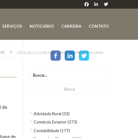
SERVIÇOS
NOTICIÁRIO
CARREIRA
CONTATO
SEP E COFINS DO CÁLCULO DA CONTRIBUIÇÃO PREVIDENCIÁRIA
i da
Atividade Rural
(33)
Comércio Exterior
(373)
Contabilidade
(177)
 base de