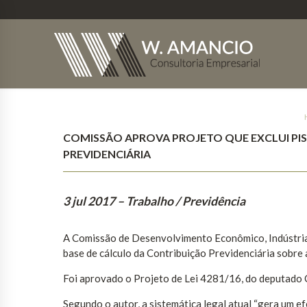
COMISSÃO APROVA PROJETO QUE EXCLUI PIS
PREVIDENCIÁRIA
3 jul 2017
– Trabalho / Previdência
A Comissão de Desenvolvimento Econômico, Indústria, 
base de cálculo da Contribuição Previdenciária sobre 
Foi aprovado o Projeto de Lei 4281/16, do deputado 
Segundo o autor, a sistemática legal atual “gera um ef