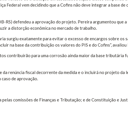
tiça Federal vem decidindo que a Cofins não deve integrar a base de 
DB-RS) defendeu a aprovação do projeto. Pereira argumentou que 
duzir a distorção econômica no mercado de trabalho.
ria surgiu exatamente para evitar o excesso de encargos sobre os sa
uir na base da contribuição os valores do PIS e do Cofins”, avaliou 
tos contribuirão para uma corrosão ainda maior da base tributária fu
da renúncia fiscal decorrente da medida e o incluirá no projeto da l
m caso de aprovação.
a pelas comissões de Finanças e Tributação; e de Constituição e Just