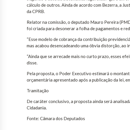
cálculo de outros. Ainda de acordo com Bezerra, a Jus
da CPRB.
Relator na comissão, o deputado Mauro Pereira (PM
foi criada para desonerar a folha de pagamentos e re
“Esse modelo de cobrança da contribuição previdenciá
mas acabou desencadeando uma óbvia distorção, ao incl
“Ainda que se arrecade mais no curto prazo, esses efei
disse.
Pela proposta, o Poder Executivo estimará o montante 
orçamentária apresentado após a publicação da lei, e
Tramitação
De caráter conclusivo, a proposta ainda será analisad
Cidadania.
Fonte: Câmara dos Deputados