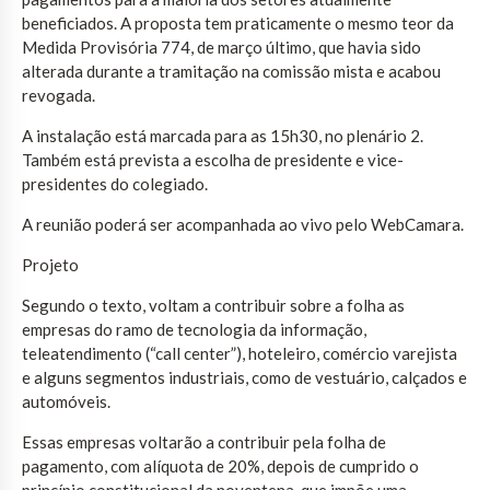
beneficiados. A proposta tem praticamente o mesmo teor da
Medida Provisória 774, de março último, que havia sido
alterada durante a tramitação na comissão mista e acabou
revogada.
A instalação está marcada para as 15h30, no plenário 2.
Também está prevista a escolha de presidente e vice-
presidentes do colegiado.
A reunião poderá ser acompanhada ao vivo pelo WebCamara.
Projeto
Segundo o texto, voltam a contribuir sobre a folha as
empresas do ramo de tecnologia da informação,
teleatendimento (“call center”), hoteleiro, comércio varejista
e alguns segmentos industriais, como de vestuário, calçados e
automóveis.
Essas empresas voltarão a contribuir pela folha de
pagamento, com alíquota de 20%, depois de cumprido o
princípio constitucional da noventena, que impõe uma