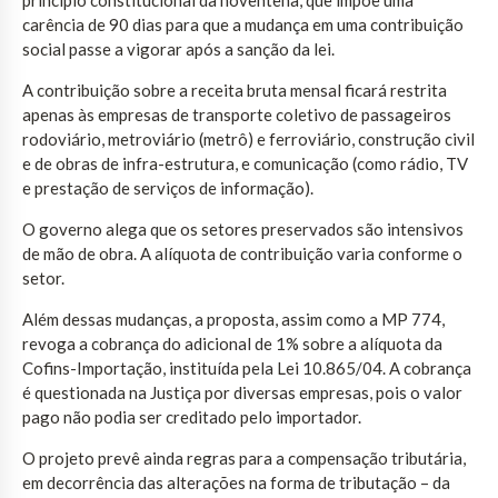
carência de 90 dias para que a mudança em uma contribuição
social passe a vigorar após a sanção da lei.
A contribuição sobre a receita bruta mensal ficará restrita
apenas às empresas de transporte coletivo de passageiros
rodoviário, metroviário (metrô) e ferroviário, construção civil
e de obras de infra-estrutura, e comunicação (como rádio, TV
e prestação de serviços de informação).
O governo alega que os setores preservados são intensivos
de mão de obra. A alíquota de contribuição varia conforme o
setor.
Além dessas mudanças, a proposta, assim como a MP 774,
revoga a cobrança do adicional de 1% sobre a alíquota da
Cofins-Importação, instituída pela Lei 10.865/04. A cobrança
é questionada na Justiça por diversas empresas, pois o valor
pago não podia ser creditado pelo importador.
O projeto prevê ainda regras para a compensação tributária,
em decorrência das alterações na forma de tributação – da