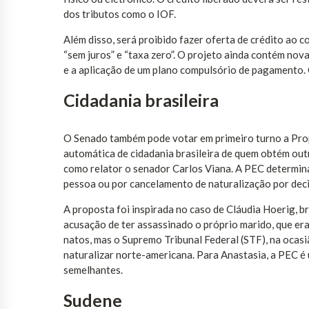
dos tributos como o IOF.
Além disso, será proibido fazer oferta de crédito ao
“sem juros” e “taxa zero”. O projeto ainda contém n
e a aplicação de um plano compulsório de pagamento.
Cidadania brasileira
O Senado também pode votar em primeiro turno a Pro
automática de cidadania brasileira de quem obtém ou
como relator o senador Carlos Viana. A PEC determina
pessoa ou por cancelamento de naturalização por decis
A proposta foi inspirada no caso de Cláudia Hoerig, 
acusação de ter assassinado o próprio marido, que era
natos, mas o Supremo Tribunal Federal (STF), na ocasiã
naturalizar norte-americana. Para Anastasia, a PEC é
semelhantes.
Sudene