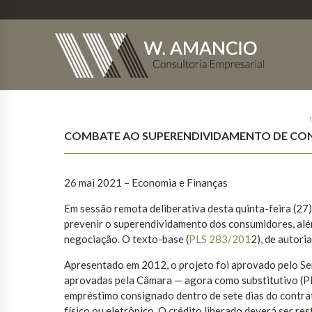
COMBATE AO SUPERENDIVIDAMENTO DE CON
26 mai 2021 – Economia e Finanças
Em sessão remota deliberativa desta quinta-feira (27)
prevenir o superendividamento dos consumidores, além
negociação. O texto-base (
PLS 283/201
2), de autori
Apresentado em 2012, o projeto foi aprovado pelo Se
aprovadas pela Câmara — agora como substitutivo (PL
empréstimo consignado dentro de sete dias do contrat
físico ou eletrônico. O crédito liberado deverá ser re