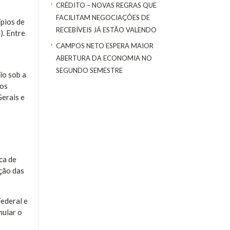
CRÉDITO – NOVAS REGRAS QUE
FACILITAM NEGOCIAÇÕES DE
ípios de
RECEBÍVEIS JÁ ESTÃO VALENDO
). Entre
CAMPOS NETO ESPERA MAIOR
ABERTURA DA ECONOMIA NO
SEGUNDO SEMESTRE
io sob a
sos
Gerais e
ca de
ção das
Federal e
mular o