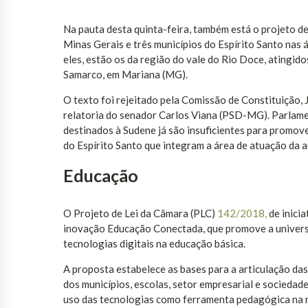
Na pauta desta quinta-feira, também está o projeto de
Minas Gerais e três municípios do Espírito Santo nas
eles, estão os da região do vale do Rio Doce, ating
Samarco, em Mariana (MG).
O texto foi rejeitado pela Comissão de Constituição, 
relatoria do senador Carlos Viana (PSD-MG). Parlame
destinados à Sudene já são insuficientes para promov
do Espírito Santo que integram a área de atuação da a
Educação
O Projeto de Lei da Câmara (PLC)
142/2018,
de inici
inovação Educação Conectada, que promove a universal
tecnologias digitais na educação básica.
A proposta estabelece as bases para a articulação das
dos municípios, escolas, setor empresarial e sociedade
uso das tecnologias como ferramenta pedagógica na r