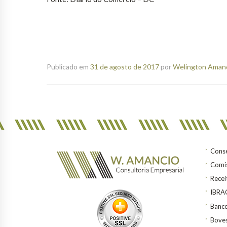
Publicado em
31 de agosto de 2017
por
Welington Amanci
Conse
Comis
Recei
IBR
Banco
Bove