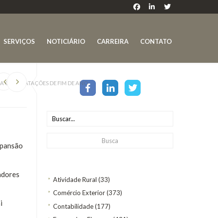
SERVIÇOS
NOTICIÁRIO
CARREIRA
CONTATO
JA CONTRATAÇÕES DE FIM DE ANO
xpansão
adores
Atividade Rural
(33)
Comércio Exterior
(373)
i
Contabilidade
(177)