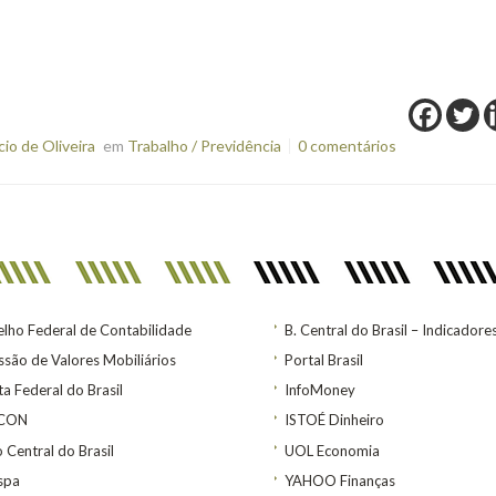
o de Oliveira
em
Trabalho / Previdência
0 comentários
lho Federal de Contabilidade
B. Central do Brasil – Indicadore
são de Valores Mobiliários
Portal Brasil
ta Federal do Brasil
InfoMoney
ACON
ISTOÉ Dinheiro
 Central do Brasil
UOL Economia
spa
YAHOO Finanças