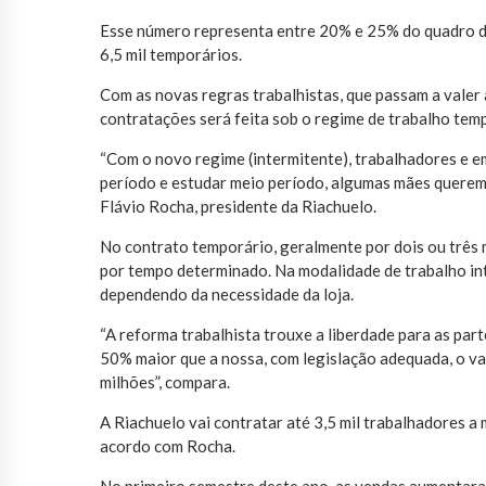
Esse número representa entre 20% e 25% do quadro d
6,5 mil temporários.
Com as novas regras trabalhistas, que passam a valer 
contratações será feita sob o regime de trabalho temp
“Com o novo regime (intermitente), trabalhadores e 
período e estudar meio período, algumas mães querem 
Flávio Rocha, presidente da Riachuelo.
No contrato temporário, geralmente por dois ou três 
por tempo determinado. Na modalidade de trabalho inte
dependendo da necessidade da loja.
“A reforma trabalhista trouxe a liberdade para as p
50% maior que a nossa, com legislação adequada, o va
milhões”, compara.
A Riachuelo vai contratar até 3,5 mil trabalhadores 
acordo com Rocha.