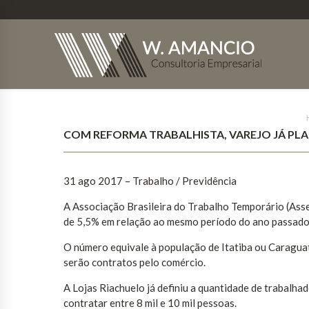
COM REFORMA TRABALHISTA, VAREJO JÁ PL
31 ago 2017
– Trabalho / Previdência
A Associação Brasileira do Trabalho Temporário (Asse
de 5,5% em relação ao mesmo período do ano passado
O número equivale à população de Itatiba ou Caraguat
serão contratos pelo comércio.
A Lojas Riachuelo já definiu a quantidade de trabalhado
contratar entre 8 mil e 10 mil pessoas.