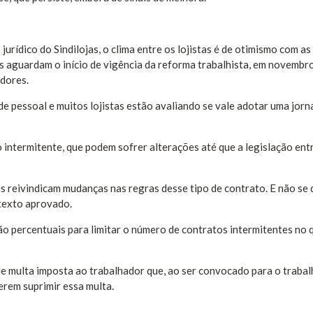
rídico do Sindilojas, o clima entre os lojistas é de otimismo com as
 aguardam o início de vigência da reforma trabalhista, em novembro
dores.
 pessoal e muitos lojistas estão avaliando se vale adotar uma jorn
 intermitente, que podem sofrer alterações até que a legislação ent
is reivindicam mudanças nas regras desse tipo de contrato. E não se
texto aprovado.
ção percentuais para limitar o número de contratos intermitentes no
e multa imposta ao trabalhador que, ao ser convocado para o traba
erem suprimir essa multa.