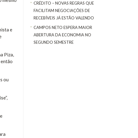
no mesmo
CRÉDITO – NOVAS REGRAS QUE
FACILITAM NEGOCIAÇÕES DE
RECEBÍVEIS JÁ ESTÃO VALENDO
CAMPOS NETO ESPERA MAIOR
ista e
ABERTURA DA ECONOMIA NO
e
SEGUNDO SEMESTRE
a Piza,
é então
s ou
se”,
de
ara