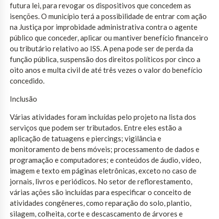
futura lei, para revogar os dispositivos que concedem as
isenções. O município terá a possibilidade de entrar com ação
na Justiça por improbidade administrativa contra o agente
público que conceder, aplicar ou mantiver benefício financeiro
ou tributário relativo ao ISS. A pena pode ser de perda da
função pública, suspensão dos direitos políticos por cinco a
oito anos e multa civil de até três vezes o valor do benefício
concedido.
Inclusão
Várias atividades foram incluídas pelo projeto na lista dos
serviços que podem ser tributados. Entre eles estão a
aplicação de tatuagens e piercings; vigilância e
monitoramento de bens móveis; processamento de dados e
programação e computadores; e conteúdos de áudio, vídeo,
imagem e texto em páginas eletrônicas, exceto no caso de
jornais, livros e periódicos. No setor de reflorestamento,
várias ações são incluídas para especificar o conceito de
atividades congêneres, como reparação do solo, plantio,
silagem, colheita, corte e descascamento de árvores e