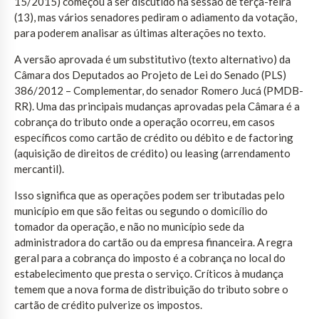
15/2015) começou a ser discutido na sessão de terça-feira
(13), mas vários senadores pediram o adiamento da votação,
para poderem analisar as últimas alterações no texto.
A versão aprovada é um substitutivo (texto alternativo) da
Câmara dos Deputados ao Projeto de Lei do Senado (PLS)
386/2012 – Complementar, do senador Romero Jucá (PMDB-
RR). Uma das principais mudanças aprovadas pela Câmara é a
cobrança do tributo onde a operação ocorreu, em casos
específicos como cartão de crédito ou débito e de factoring
(aquisição de direitos de crédito) ou leasing (arrendamento
mercantil).
Isso significa que as operações podem ser tributadas pelo
município em que são feitas ou segundo o domicílio do
tomador da operação, e não no município sede da
administradora do cartão ou da empresa financeira. A regra
geral para a cobrança do imposto é a cobrança no local do
estabelecimento que presta o serviço. Críticos à mudança
temem que a nova forma de distribuição do tributo sobre o
cartão de crédito pulverize os impostos.