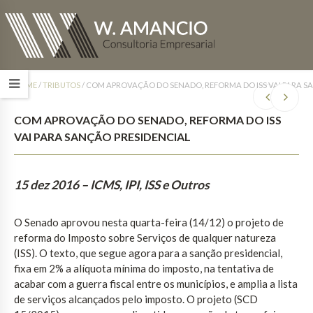
HOME
/
TRIBUTOS
/
COM APROVAÇÃO DO SENADO, REFORMA DO ISS VAI PARA S
COM APROVAÇÃO DO SENADO, REFORMA DO ISS
VAI PARA SANÇÃO PRESIDENCIAL
15 dez 2016
– ICMS, IPI, ISS e Outros
O Senado aprovou nesta quarta-feira (14/12) o projeto de
reforma do Imposto sobre Serviços de qualquer natureza
(ISS). O texto, que segue agora para a sanção presidencial,
fixa em 2% a alíquota mínima do imposto, na tentativa de
acabar com a guerra fiscal entre os municípios, e amplia a lista
de serviços alcançados pelo imposto. O projeto (SCD