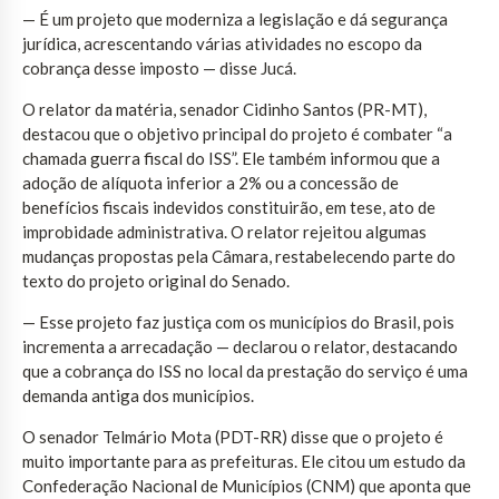
— É um projeto que moderniza a legislação e dá segurança
jurídica, acrescentando várias atividades no escopo da
cobrança desse imposto — disse Jucá.
O relator da matéria, senador Cidinho Santos (PR-MT),
destacou que o objetivo principal do projeto é combater “a
chamada guerra fiscal do ISS”. Ele também informou que a
adoção de alíquota inferior a 2% ou a concessão de
benefícios fiscais indevidos constituirão, em tese, ato de
improbidade administrativa. O relator rejeitou algumas
mudanças propostas pela Câmara, restabelecendo parte do
texto do projeto original do Senado.
— Esse projeto faz justiça com os municípios do Brasil, pois
incrementa a arrecadação — declarou o relator, destacando
que a cobrança do ISS no local da prestação do serviço é uma
demanda antiga dos municípios.
O senador Telmário Mota (PDT-RR) disse que o projeto é
muito importante para as prefeituras. Ele citou um estudo da
Confederação Nacional de Municípios (CNM) que aponta que