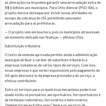
as alterações na lei podem garantir uma arrecadação extra de
R$ 6 bilhões aos municípios. Para Otto Alencar (PSD-BA), o
projeto merece destaque por incluir novas atividades no
escopo da cobrança do ISS, permitindo uma maior
arrecadação para as prefeituras.
— O projeto vem em boa hora, pois os municípios atravessam
um momento delicado nas finanças — afirmou Otto.
Substituição tributária
O texto da emenda aprovada permite ainda à administração
municipal atribuir o caráter de substituto tributário a
empresas tomadoras de vários tipos de serviços. Com isso,
essas empresas é que serão responsáveis pelo pagamento do
ISS após descontá-lo da empresa prestadora do serviço, a
efetiva contribuinte.
Entre os serviços para os quais esse mecanismo poderá ser
usado estão os portuários, aeroportuários, ferroportuários e
de terminais rodoviários, ferroviários e metroviários.
Também foram incluídos pela Câmara os serviços de