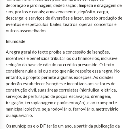
decoração e jardinagem; dedetização; limpeza e dragagem de
rios, portos e canais; armazenamento, depósito, carga,
descarga; e serviços de diversões e lazer, exceto produção de
eventos e espetáculos, bailes, teatros, óperas, concertos e
outros assemelhados.
Imunidade
A regra geral do texto proíbe a concessão de isenções,
incentivos e benefícios tributários ou financeiros, inclusive
redução da base de cálculo ou crédito presumido. O texto
considera nula a lei ou o ato que não respeite essa regra. No
entanto, o projeto permite algumas exceções. As cidades
poderão estabelecer isenções e incentivos aos setores de
construção civil, suas áreas correlatas (hidráulica, elétrica,
serviços de perfuração de poços, escavação, drenagem,
irrigação, terraplanagem e pavimentação), e ao transporte
municipal coletivo, seja rodoviário, ferroviário, metroviário
ou aquaviário.
Os municípios e o DF terão um ano, a partir da publicação da