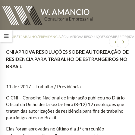
HOME
/
TRABALHO / PREVIDÊNCIA
/
CNI APROVA RESOLUÇÕES SOBRE AUTORIZAÇ
CNI APROVA RESOLUÇÕES SOBRE AUTORIZAÇÃO DE
RESIDÊNCIA PARA TRABALHO DE ESTRANGEIROS NO
BRASIL
11 dez 2017
– Trabalho / Previdência
O CNI – Conselho Nacional de Imigração publicou no Diário
Oficial da União desta sexta-feira (8-12) 12 resoluções que
tratam das autorizações de residência para fins de trabalho
para imigrantes no Brasil.
Elas foram aprovadas no último dia 1º em reunião