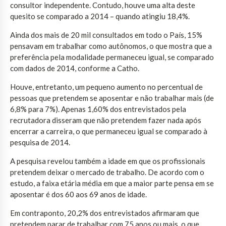
consultor independente. Contudo, houve uma alta deste
quesito se comparado a 2014 – quando atingiu 18,4%.
Ainda dos mais de 20 mil consultados em todo o País, 15%
pensavam em trabalhar como autônomos, o que mostra que a
preferência pela modalidade permaneceu igual, se comparado
com dados de 2014, conforme a Catho.
Houve, entretanto, um pequeno aumento no percentual de
pessoas que pretendem se aposentar e não trabalhar mais (de
6,8% para 7%). Apenas 1,60% dos entrevistados pela
recrutadora disseram que não pretendem fazer nada após
encerrar a carreira, o que permaneceu igual se comparado à
pesquisa de 2014.
A pesquisa revelou também a idade em que os profissionais
pretendem deixar o mercado de trabalho. De acordo com o
estudo, a faixa etária média em que a maior parte pensa em se
aposentar é dos 60 aos 69 anos de idade.
Em contraponto, 20,2% dos entrevistados afirmaram que
pretendem parar de trabalhar com 75 anos ou mais, o que