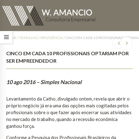
HOME
/
TRABALHO / PREVIDÊNCIA
/
CINCO EM CADA 10 PROFISSIONAIS OPTARI
CINCO EM CADA 10 PROFISSIONAIS OPTARIAM POR
SER EMPREENDEDOR
10 ago 2016
– Simples Nacional
Levantamento da Catho, divulgado ontem, revela que abrir o
próprio negócio já era uma das opções mais cogitadas pelos
profissionais sobre o que fazer após encerrar suas atividades
no mercado de trabalho, quando a recessão econômica
ganhou força.
Conforme a Pesquisa dos Profissionais Brasileiros da