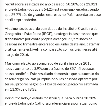
recrutadora, realizada no ano passado, 50,10%, dos 23.011
entrevistados (dos quais 54,2% estavam empregados; sendo
que 29,7% são de grandes empresas no País), apontaram esse
perfil empreendedor.
Atualmente, de acordo com dados do Instituto Brasileiro de
Geografia e Estatística (IBGE), a categoria das pessoas que
trabalhavam por conta própria alcançou 22,9 milhões de
pessoas no trimestre encerrado em junho deste ano, patamar
praticamente estável na comparação com os três meses até
março de 2016.
Mas com relação ao acumulado de abril a junho de 2015,
houve aumento de 3,9%, um acréscimo de 857 mil pessoas
nessa condição. Este resultado demonstra que o aumento do
desemprego no País já impulsionou as pessoas optarem por
ter seu próprio negócio – taxa de desocupação foi estimada
em 11,3% pelo IBGE.
Por outro lado, o estudo mostrou que, para outros 20,20%
entrevistados pela Catho, a preferência era por atuar como