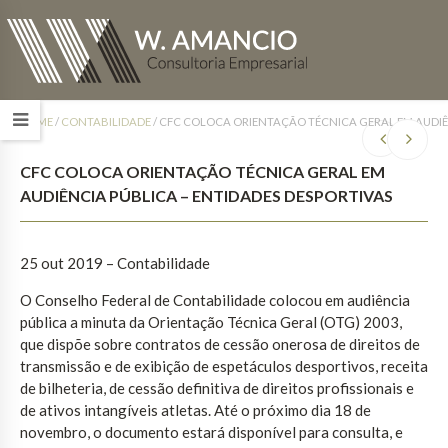
HOME
/
CONTABILIDADE
/
CFC COLOCA ORIENTAÇÃO TÉCNICA GERAL EM AUDIÊN
CFC COLOCA ORIENTAÇÃO TÉCNICA GERAL EM
AUDIÊNCIA PÚBLICA – ENTIDADES DESPORTIVAS
25 out 2019 – Contabilidade
O Conselho Federal de Contabilidade colocou em audiência
pública a minuta da Orientação Técnica Geral (OTG) 2003,
que dispõe sobre contratos de cessão onerosa de direitos de
transmissão e de exibição de espetáculos desportivos, receita
de bilheteria, de cessão definitiva de direitos profissionais e
de ativos intangíveis atletas. Até o próximo dia 18 de
novembro, o documento estará disponível para consulta, e