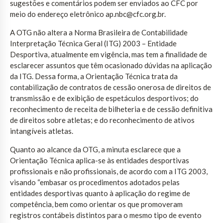
sugestões e comentários podem ser enviados ao CFC por
meio do endereço eletrônico ap.nbc@cfc.org.br.
A OTG não altera a Norma Brasileira de Contabilidade
Interpretação Técnica Geral (ITG) 2003 – Entidade
Desportiva, atualmente em vigência, mas tem a finalidade de
esclarecer assuntos que têm ocasionado dúvidas na aplicação
da ITG. Dessa forma, a Orientação Técnica trata da
contabilização de contratos de cessão onerosa de direitos de
transmissão e de exibição de espetáculos desportivos; do
reconhecimento de receita de bilheteria e de cessão definitiva
de direitos sobre atletas; e do reconhecimento de ativos
intangíveis atletas.
Quanto ao alcance da OTG, a minuta esclarece que a
Orientação Técnica aplica-se às entidades desportivas
profissionais e não profissionais, de acordo com a ITG 2003,
visando “embasar os procedimentos adotados pelas
entidades desportivas quanto à aplicação do regime de
competência, bem como orientar os que promoveram
registros contábeis distintos para o mesmo tipo de evento