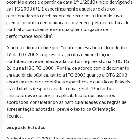
ocorrido antes e a partir da data 1º/1/2018 (início de vigência
da ITG 2003 (R1)), especificamente aqueles registros
relacionados ao recebimento de recursos a título de luva,
prêmio ou outra denominação congênere, pela assinatura de
contrato com cliente e sem qualquer obrigação de
performance explícita”.
Ainda, a minuta define que, “conforme estabelecido pelo item
16 da ITG 2003, a apresentação das demonstrações
contábeis deve ser elaborada conforme previsto na NBC TG
26 ou na NBC TG 1000”. Porém, de acordo com o documento
em audiência pública, tanto a ITG 2003 quanto a OTG 2003
abordam aspectos contábeis específicos e que são aplicáveis
às entidades desportivas de forma geral. “Portanto, a
entidade deve observar a aplicabilidade dos assuntos
abordados, considerando as particularidades das regras de
apresentação adotadas”, prevê o texto da Orientação
Técnica.
Grupo de Estudos
A minuta da OTG 2003 foi elaborada por um Grupo de