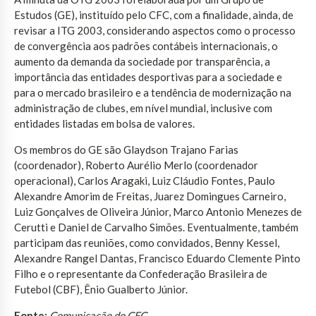
Estudos (GE), instituído pelo CFC, com a finalidade, ainda, de
revisar a ITG 2003, considerando aspectos como o processo
de convergência aos padrões contábeis internacionais, o
aumento da demanda da sociedade por transparência, a
importância das entidades desportivas para a sociedade e
para o mercado brasileiro e a tendência de modernização na
administração de clubes, em nível mundial, inclusive com
entidades listadas em bolsa de valores.
Os membros do GE são Glaydson Trajano Farias
(coordenador), Roberto Aurélio Merlo (coordenador
operacional), Carlos Aragaki, Luiz Cláudio Fontes, Paulo
Alexandre Amorim de Freitas, Juarez Domingues Carneiro,
Luiz Gonçalves de Oliveira Júnior, Marco Antonio Menezes de
Cerutti e Daniel de Carvalho Simões. Eventualmente, também
participam das reuniões, como convidados, Benny Kessel,
Alexandre Rangel Dantas, Francisco Eduardo Clemente Pinto
Filho e o representante da Confederação Brasileira de
Futebol (CBF), Ênio Gualberto Júnior.
Fonte:
Comunicação do CFC