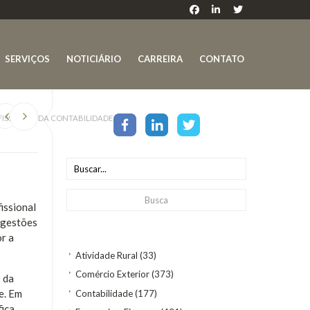
SERVIÇOS
NOTICIÁRIO
CARREIRA
CONTATO
FISSIONAL DA CONTABILIDADE
issional
ugestões
r a
Atividade Rural
(33)
Comércio Exterior
(373)
 da
e. Em
Contabilidade
(177)
ica,