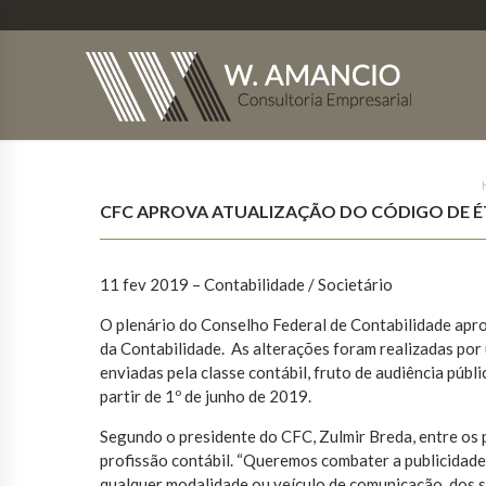
CFC APROVA ATUALIZAÇÃO DO CÓDIGO DE É
11 fev 2019 – Contabilidade / Societário
O plenário do Conselho Federal de Contabilidade aprov
da Contabilidade. As alterações foram realizadas por
enviadas pela classe contábil, fruto de audiência púb
partir de 1º de junho de 2019.
Segundo o presidente do CFC, Zulmir Breda, entre os p
profissão contábil. “Queremos combater a publicidade
qualquer modalidade ou veículo de comunicação, dos ser