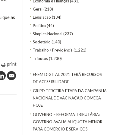
Economia e Finanças
(431)
Geral
(218)
u que as
Legislação
(134)
Política
(44)
Simples Nacional
(237)
Societário
(140)
Trabalho / Previdência
(1.221)
Tributos
(1.230)
print
ENEM DIGITAL 2021 TERÁ RECURSOS
DE ACESSIBILIDADE
GRIPE: TERCEIRA ETAPA DA CAMPANHA
NACIONAL DE VACINAÇÃO COMEÇA
HOJE
GOVERNO – REFORMA TRIBUTÁRIA:
GOVERNO AVALIA ALÍQUOTA MENOR
PARA COMÉRCIO E SERVIÇOS