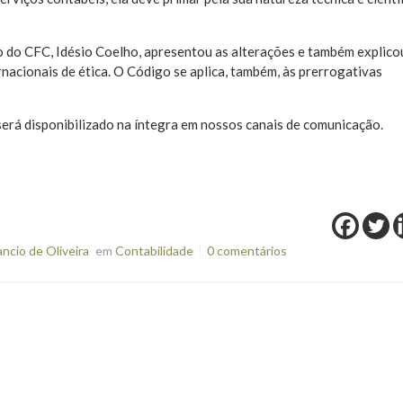
o do CFC, Idésio Coelho, apresentou as alterações e também explico
nacionais de ética. O Código se aplica, também, às prerrogativas
 será disponibilizado na íntegra em nossos canais de comunicação.
cio de Oliveira
em
Contabilidade
0 comentários