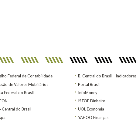
lho Federal de Contabilidade
B. Central do Brasil – Indicadore
são de Valores Mobiliários
Portal Brasil
ta Federal do Brasil
InfoMoney
ACON
ISTOÉ Dinheiro
 Central do Brasil
UOL Economia
spa
YAHOO Finanças