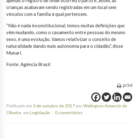
apenas o registro de onde ocorreu o parto e, assim, as
crianças acabavam sendo registradas em um local sem
vínculos com a família à qual pertencem.
“Não é nada inconstitucional, temos muitas definições que
vêm mudando, como o casamento entre pessoas do mesmo
sexo, é uma evolução. Vamos relativizar o conceito de
naturalidade dando mais autonomia para o cidadão”, disse
Munari.
Fonte: Agência Brasil
print
Publicado em
3 de outubro de 2017
por
Welington Amancio de
Oliveira
em
Legislação
0 comentários