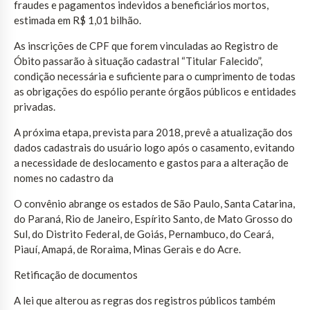
fraudes e pagamentos indevidos a beneficiários mortos,
estimada em R$ 1,01 bilhão.
As inscrições de CPF que forem vinculadas ao Registro de
Óbito passarão à situação cadastral “Titular Falecido”,
condição necessária e suficiente para o cumprimento de todas
as obrigações do espólio perante órgãos públicos e entidades
privadas.
A próxima etapa, prevista para 2018, prevê a atualização dos
dados cadastrais do usuário logo após o casamento, evitando
a necessidade de deslocamento e gastos para a alteração de
nomes no cadastro da
O convênio abrange os estados de São Paulo, Santa Catarina,
do Paraná, Rio de Janeiro, Espírito Santo, de Mato Grosso do
Sul, do Distrito Federal, de Goiás, Pernambuco, do Ceará,
Piauí, Amapá, de Roraima, Minas Gerais e do Acre.
Retificação de documentos
A lei que alterou as regras dos registros públicos também