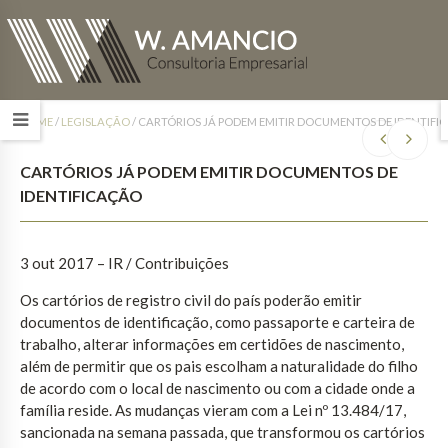
HOME
/
LEGISLAÇÃO
/
CARTÓRIOS JÁ PODEM EMITIR DOCUMENTOS DE IDENTIFI
CARTÓRIOS JÁ PODEM EMITIR DOCUMENTOS DE
IDENTIFICAÇÃO
3 out 2017
– IR / Contribuições
Os cartórios de registro civil do país poderão emitir
documentos de identificação, como passaporte e carteira de
trabalho, alterar informações em certidões de nascimento,
além de permitir que os pais escolham a naturalidade do filho
de acordo com o local de nascimento ou com a cidade onde a
família reside. As mudanças vieram com a Lei nº 13.484/17,
sancionada na semana passada, que transformou os cartórios