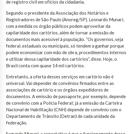
de registro civil em ofícios da cidadania.
Segundo o presidente da Associação dos Notários e
Registradores de São Paulo (Anoreg/SP), Leonardo Munari,
com a medida os órgão públicos podem aproveitar da
capilaridade dos cartórios, além de tornar a emissão de
documentos mais acessível à população. “Os governos, seja
federal, estaduais ou municipais, só tendem a ganhar porque
podem economizar com mão de obra, procedimentos internos
e utilizar dessa capilaridade dos cartórios”, disse. Hoje, o
Brasil conta com quase 14 mil cartórios.
Entretanto, a oferta desses serviços em cartório não é
universal. Vai depender de convênios firmados entre as
associações de cartório e os órgãos expedidores de
documentos. A emissão de passaporte, por exemplo, depende
de convênio com a Polícia Federal; já a emissão da Carteira
Nacional de Habilitação (CNH) depende de convênio com o
Departamento de Trânsito (Detran) de cada unidade da
federação.
Segundo Munari, a expectativa é que o funcionamento desse