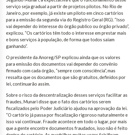
serviço seja gradual a partir de projetos pilotos. No Rio de
Janeiro, por exemplo, já existe um piloto em cinco cartórios
para a emissão da segunda via do Registro Geral (RG). “Isso
vai depender do interesse do órgão publico ou órgão privado”,
explicou. “Os cartórios têm todo o interesse em prestar mais
e bons serviços à população, de forma que todos saiam
ganhando”.
O presidente da Anoreg/SP explicou ainda que os valores
para emissão dos documentos vai depender do convênio
firmado com cada órgão, “sempre com consciência”, mas
ressalta que os documentos que são gratuitos, definidos por
lei, continuarão assim.
Sobre o risco da descentralização desses serviços facilitar as
fraudes, Munari disse que o fato dos cartórios serem
fiscalizados pelo Poder Judiciário ajudou na aprovação da lei.
“O cartório já passa por fiscalização rigoroso naturalmente e
isso vai continuar. Fraude acontece em todo o lugar, por mais
que a gente encontre documentos fraudados, isso não é feito
dentro do cartório. As quadrilhas muitas vezes falsificam