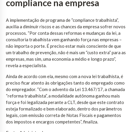
compliance na empresa
A implementação de programa de “compliance trabalhista”,
auxilia a diminuir riscos e as chances da empresa sofrer novos
processos. “Por conta dessas reformas e mudanças da lei, a
consultoria trabalhista vem ganhando força nas empresas –
não importa o porte. É preciso estar mais consciente de que
um trabalho de prevenção, não é mais um “custo extra” para as
empresas, mas sim, uma economia a médio e longo prazo”,
revela a especialista.
Ainda de acordo com ela, mesmo com a nova lei trabalhista, é
preciso ficar atento às obrigações tanto do empregado como
do empregador. “Com o advento da Lei 13.467/17, a chamada
“reforma trabalhista”, a modalidade autônoma ganhou mais
força e foi legalizada perante a CLT, desde que este contrato
esteja formalizado e bem elaborado, dentro dos parâmetros
legais, com emissão correta de Notas Fiscais e pagamentos
dos impostos e encargos competentes”, finaliza.