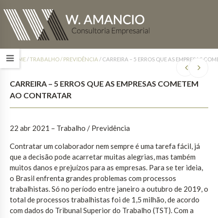
HOME
/
TRABALHO / PREVIDÊNCIA
/
CARREIRA – 5 ERROS QUE AS EMPRESAS CO
CARREIRA – 5 ERROS QUE AS EMPRESAS COMETEM
AO CONTRATAR
22 abr 2021 – Trabalho / Previdência
Contratar um colaborador nem sempre é uma tarefa fácil, já
que a decisão pode acarretar muitas alegrias, mas também
muitos danos e prejuízos para as empresas. Para se ter ideia,
o Brasil enfrenta grandes problemas com processos
trabalhistas. Só no período entre janeiro a outubro de 2019, o
total de processos trabalhistas foi de 1,5 milhão, de acordo
com dados do Tribunal Superior do Trabalho (TST). Com a