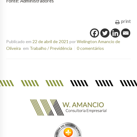
Fonte: Administradores
print
Publicado em
22 de abril de 2021
por
Welington Amancio de
Oliveira
em
Trabalho / Previdência
0 comentários