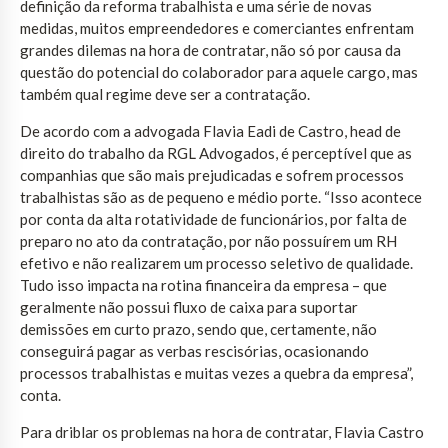
definição da reforma trabalhista e uma série de novas
medidas, muitos empreendedores e comerciantes enfrentam
grandes dilemas na hora de contratar, não só por causa da
questão do potencial do colaborador para aquele cargo, mas
também qual regime deve ser a contratação.
De acordo com a advogada Flavia Eadi de Castro, head de
direito do trabalho da RGL Advogados, é perceptível que as
companhias que são mais prejudicadas e sofrem processos
trabalhistas são as de pequeno e médio porte. “Isso acontece
por conta da alta rotatividade de funcionários, por falta de
preparo no ato da contratação, por não possuírem um RH
efetivo e não realizarem um processo seletivo de qualidade.
Tudo isso impacta na rotina financeira da empresa – que
geralmente não possui fluxo de caixa para suportar
demissões em curto prazo, sendo que, certamente, não
conseguirá pagar as verbas rescisórias, ocasionando
processos trabalhistas e muitas vezes a quebra da empresa”,
conta.
Para driblar os problemas na hora de contratar, Flavia Castro