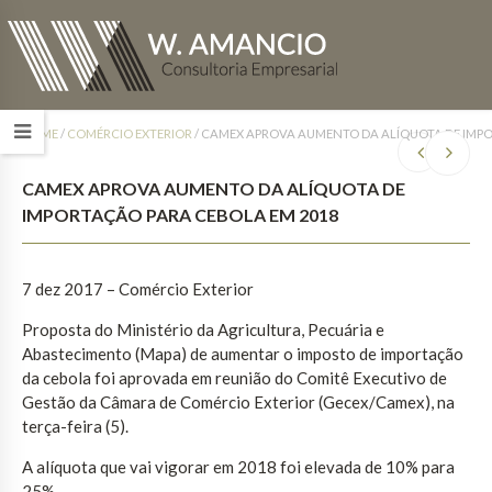
HOME
/
COMÉRCIO EXTERIOR
/
CAMEX APROVA AUMENTO DA ALÍQUOTA DE IMPO
CAMEX APROVA AUMENTO DA ALÍQUOTA DE
IMPORTAÇÃO PARA CEBOLA EM 2018
7 dez 2017
– Comércio Exterior
Proposta do Ministério da Agricultura, Pecuária e
Abastecimento (Mapa) de aumentar o imposto de importação
da cebola foi aprovada em reunião do Comitê Executivo de
Gestão da Câmara de Comércio Exterior (Gecex/Camex), na
terça-feira (5).
A alíquota que vai vigorar em 2018 foi elevada de 10% para
25%.