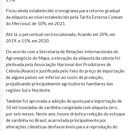
Ficou ainda estabelecido cronograma para retorno gradual
da alíquota ao nível estabelecido pela Tarifa Externa Comum
do Mercosul, de 10%, em 2021.
Até lá, o percentual será escalonado, ficando em 20%, em
2019, e 15%, em 2020.
De acordo com a Secretaria de Relações Internacionais do
Agronegócio do Mapa, a elevação da alíquota da cebola foi
pleiteada pela Associação Nacional dos Produtores de
Cebola (Anace) e justificada pelo fato do preço de importação
de alguns países ser inferior ao custo de produção,
prejudicando principalmente agricultores familiares das
regiões Sul e Nordeste.
Também foi aprovada a adoção de quota para importação de
50 mil toneladas de sardinha congelada com alíquota zero,
por seis meses. Neste ano, houve drástica redução do estoque
de sardinha no Brasil, acarretada principalmente por
alterações climáticas desfavoráveis para a reprodução do