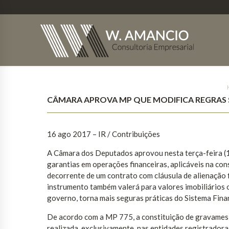
CÂMARA APROVA MP QUE MODIFICA REGRAS 
16 ago 2017
– IR / Contribuições
A Câmara dos Deputados aprovou nesta terça-feira (1
garantias em operações financeiras, aplicáveis na con
decorrente de um contrato com cláusula de alienação f
instrumento também valerá para valores imobiliários 
governo, torna mais seguras práticas do Sistema Fin
De acordo com a MP 775, a constituição de gravames e ô
realizada, exclusivamente, nas entidades registradora