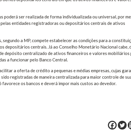
 poderá ser realizada de forma individualizada ou universal, por me
pelas entidades registradoras ou depositários centrais de ativos
, segundo a MP, compete estabelecer as condições para a constitui
os depositários centrais. Já ao Conselho Monetário Nacional cabe, 
 de depósito centralizado de ativos financeiros e valores mobiliários
adas a funcionar pelo Banco Central.
cilitar a oferta de crédito a pequenas e médias empresas, cujas gara
 sido registradas de maneira centralizada para maior controle de su
só favorece os bancos e deverá impor mais custos ao devedor.