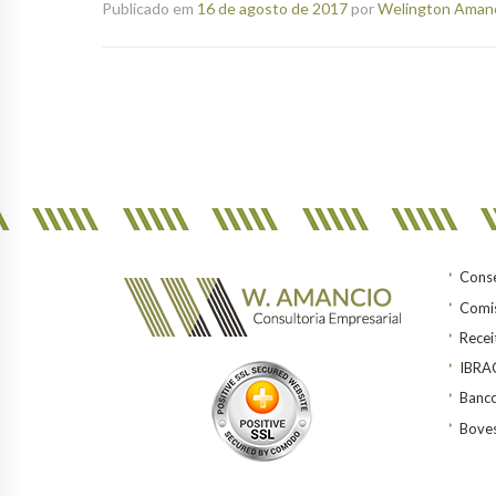
Publicado em
16 de agosto de 2017
por
Welington Amanci
Conse
Comis
Recei
IBR
Banco
Bove