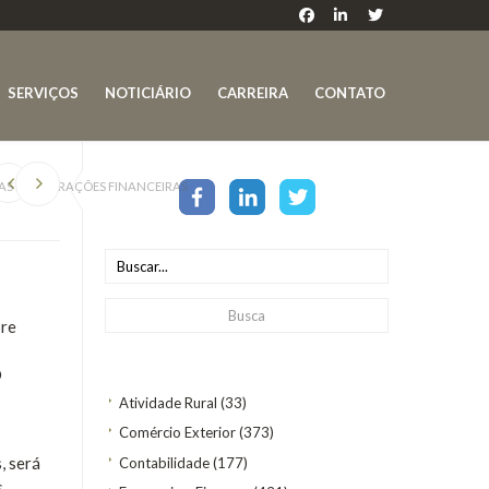
SERVIÇOS
NOTICIÁRIO
CARREIRA
CONTATO
AS EM OPERAÇÕES FINANCEIRAS
bre
O
Atividade Rural
(33)
Comércio Exterior
(373)
, será
Contabilidade
(177)
s