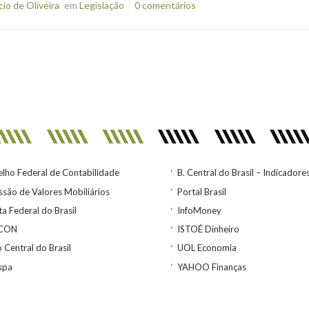
o de Oliveira
em
Legislação
0 comentários
lho Federal de Contabilidade
B. Central do Brasil – Indicadore
são de Valores Mobiliários
Portal Brasil
ta Federal do Brasil
InfoMoney
ACON
ISTOÉ Dinheiro
 Central do Brasil
UOL Economia
spa
YAHOO Finanças