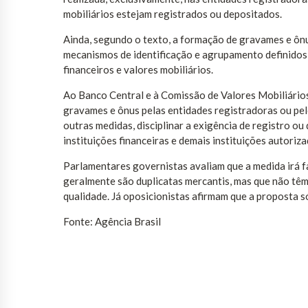
mobiliários estejam registrados ou depositados.
Ainda, segundo o texto, a formação de gravames e ônus
mecanismos de identificação e agrupamento definidos 
financeiros e valores mobiliários.
Ao Banco Central e à Comissão de Valores Mobiliários
gravames e ônus pelas entidades registradoras ou pel
outras medidas, disciplinar a exigência de registro ou
instituições financeiras e demais instituições autoriz
Parlamentares governistas avaliam que a medida irá fa
geralmente são duplicatas mercantis, mas que não têm
qualidade. Já oposicionistas afirmam que a proposta 
Fonte: Agência Brasil