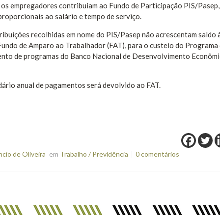
os empregadores contribuiam ao Fundo de Participação PIS/Pasep,
roporcionais ao salário e tempo de serviço.
ribuições recolhidas em nome do PIS/Pasep não acrescentam saldo 
 Fundo de Amparo ao Trabalhador (FAT), para o custeio do Programa
mento de programas do Banco Nacional de Desenvolvimento Econômi
ndário anual de pagamentos será devolvido ao FAT.
io de Oliveira
em
Trabalho / Previdência
0 comentários