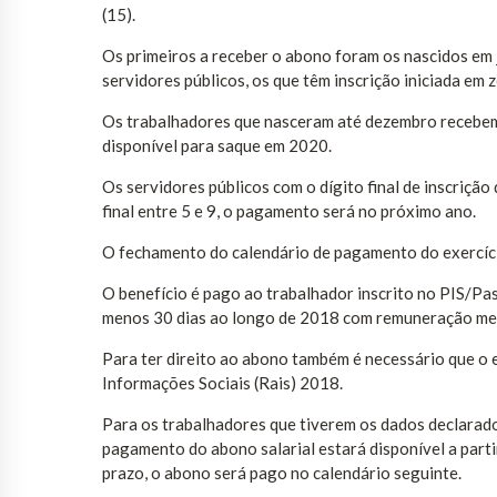
(15).
Os primeiros a receber o abono foram os nascidos em j
servidores públicos, os que têm inscrição iniciada em z
Os trabalhadores que nasceram até dezembro recebem o
disponível para saque em 2020.
Os servidores públicos com o dígito final de inscriçã
final entre 5 e 9, o pagamento será no próximo ano.
O fechamento do calendário de pagamento do exercíc
O benefício é pago ao trabalhador inscrito no PIS/Pa
menos 30 dias ao longo de 2018 com remuneração mens
Para ter direito ao abono também é necessário que 
Informações Sociais (Rais) 2018.
Para os trabalhadores que tiverem os dados declarad
pagamento do abono salarial estará disponível a par
prazo, o abono será pago no calendário seguinte.