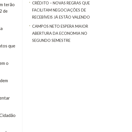
CRÉDITO – NOVAS REGRAS QUE
ém terão
FACILITAM NEGOCIAÇÕES DE
2 de
RECEBÍVEIS JÁ ESTÃO VALENDO
CAMPOS NETO ESPERA MAIOR
da
ABERTURA DA ECONOMIA NO
SEGUNDO SEMESTRE
ntos que
bem o
odem
sentar
 Cidadão