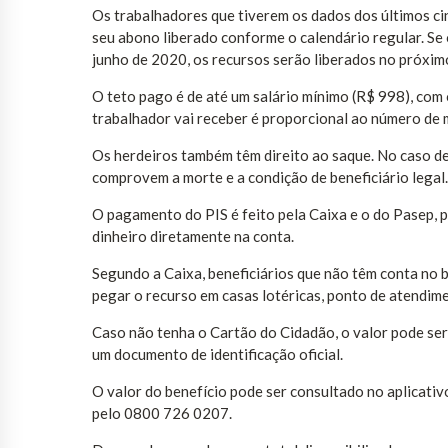
Os trabalhadores que tiverem os dados dos últimos c
seu abono liberado conforme o calendário regular. S
junho de 2020, os recursos serão liberados no próxim
O teto pago é de até um salário mínimo (R$ 998), com 
trabalhador vai receber é proporcional ao número de
Os herdeiros também têm direito ao saque. No caso d
comprovem a morte e a condição de beneficiário legal
O pagamento do PIS é feito pela Caixa e o do Pasep, p
dinheiro diretamente na conta.
Segundo a Caixa, beneficiários que não têm conta n
pegar o recurso em casas lotéricas, ponto de atendim
Caso não tenha o Cartão do Cidadão, o valor pode ser
um documento de identificação oficial.
O valor do benefício pode ser consultado no aplicati
pelo 0800 726 0207.