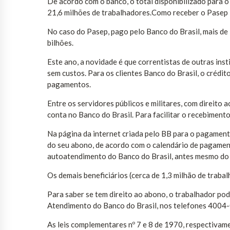
De acordo com o banco, o total disponibilizado para o
21,6 milhões de trabalhadores.Como receber o Pasep
No caso do Pasep, pago pelo Banco do Brasil, mais de 
bilhões.
Este ano, a novidade é que correntistas de outras ins
sem custos. Para os clientes Banco do Brasil, o crédit
pagamentos.
Entre os servidores públicos e militares, com direito
conta no Banco do Brasil. Para facilitar o recebimento
Na página da internet criada pelo BB para o pagamento
do seu abono, de acordo com o calendário de pagament
autoatendimento do Banco do Brasil, antes mesmo do i
Os demais beneficiários (cerca de 1,3 milhão de traba
Para saber se tem direito ao abono, o trabalhador pod
Atendimento do Banco do Brasil, nos telefones 400
As leis complementares nº 7 e 8 de 1970, respectivamen