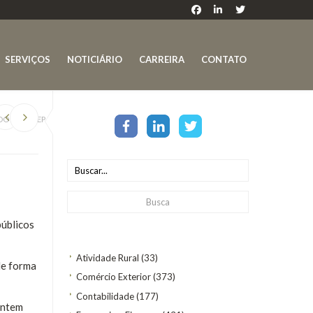
SERVIÇOS
NOTICIÁRIO
CARREIRA
CONTATO
O PIS/PASEP
públicos
Atividade Rural
(33)
de forma
Comércio Exterior
(373)
Contabilidade
(177)
ontem