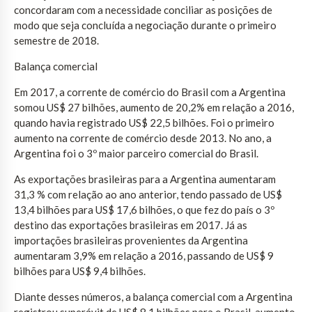
concordaram com a necessidade conciliar as posições de
modo que seja concluída a negociação durante o primeiro
semestre de 2018.
Balança comercial
Em 2017, a corrente de comércio do Brasil com a Argentina
somou US$ 27 bilhões, aumento de 20,2% em relação a 2016,
quando havia registrado US$ 22,5 bilhões. Foi o primeiro
aumento na corrente de comércio desde 2013. No ano, a
Argentina foi o 3º maior parceiro comercial do Brasil.
As exportações brasileiras para a Argentina aumentaram
31,3 % com relação ao ano anterior, tendo passado de US$
13,4 bilhões para US$ 17,6 bilhões, o que fez do país o 3º
destino das exportações brasileiras em 2017. Já as
importações brasileiras provenientes da Argentina
aumentaram 3,9% em relação a 2016, passando de US$ 9
bilhões para US$ 9,4 bilhões.
Diante desses números, a balança comercial com a Argentina
registrou superávit de US$ 8,1 bilhões para o Brasil, aumento