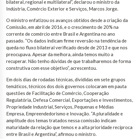
bilateral, regional e multilateral”, declarou o ministro da
Indústria, Comércio Exterior e Serviços, Marcos Jorge.
O ministro enfatizou os avanços obtidos desde a criação da
Comissão, em abril de 2016, e o crescimento de 20% na
corrente de comércio entre Brasil e Argentina no ano
passado. “Os dados indicam firme reversão na tendência de
queda no fluxo bilateral verificado desde de 2013 e que nos
preocupava. Apesar da melhora, ainda temos muito a
recuperar. Não tenho dúvidas de que trabalharemos de forma
construtiva com esse objetivo”, acrescentou.
Em dois dias de rodadas técnicas, divididas em sete grupos
temáticos, técnicos dos dois governos colocaram em pauta
questões de Facilitação de Comércio, Cooperação
Regulatória, Defesa Comercial, Exportações e Investimentos,
Propriedade Industrial, Serviços, Pequenas e Médias
Empresa, Empreendedorismo e Inovação. “A pluralidade e
amplitude dos temas tratados nessa comissão indicam
maturidade da relação que temos e a alta prioridade recíproca
entre Brasil e Argentina”, afirmou o ministro.