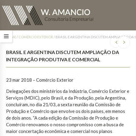
HOME
/
COMÉRCIO EXTERIOR
/
BRASIL E ARGENTINA DISCUTEM AMPLIAÇÃO DA
BRASIL E ARGENTINA DISCUTEM AMPLIAÇÃO DA
INTEGRAÇÃO PRODUTIVA E COMERCIAL
23 mar 2018 – Comércio Exterior
Delegações dos ministérios da Indústria, Comércio Exterior e
Serviços (MDIC), pelo Brasil, e da Produção, pela Argentina,
concluíram, no dia 21/03, a sexta reunião da Comissão de
Produção e Comércio que envolve os dois países, em menos
de dois anos. “A cada edição da Comissão de Produção e
Comércio renovamos o nosso compromisso com a busca de
maior concertação econômica e comercial nos planos