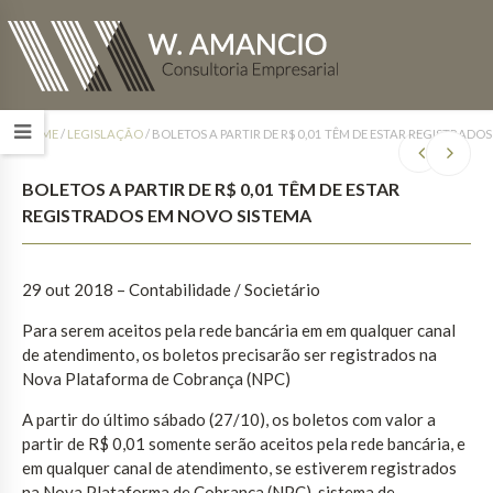
HOME
/
LEGISLAÇÃO
/
BOLETOS A PARTIR DE R$ 0,01 TÊM DE ESTAR REGISTRADO
BOLETOS A PARTIR DE R$ 0,01 TÊM DE ESTAR
REGISTRADOS EM NOVO SISTEMA
29 out 2018 – Contabilidade / Societário
Para serem aceitos pela rede bancária em em qualquer canal
de atendimento, os boletos precisarão ser registrados na
Nova Plataforma de Cobrança (NPC)
A partir do último sábado (27/10), os boletos com valor a
partir de R$ 0,01 somente serão aceitos pela rede bancária, e
em qualquer canal de atendimento, se estiverem registrados
na Nova Plataforma de Cobrança (NPC), sistema de