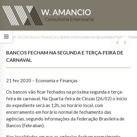
HOME
/
ECONOMIA E FINANÇAS
/
BANCOS FECHAM NA SEGUNDA E TERÇA-FEIR
BANCOS FECHAM NA SEGUNDA E TERÇA-FEIRA DE
CARNAVAL
21 fev 2020 – Economia e Finanças
Os bancos vão ficar fechados na próxima segunda e terça-
feira de carnaval. Na Quarta-feira de Cinzas (26/02) o início
do expediente será às 12h, no horário local, com
encerramento em horário normal de fechamento das
agências, segundo informações da Federação Brasileira de
Bancos (Febraban).
Nas localidades em que as agências fecham normalmente