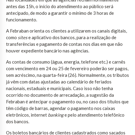
antes das 15h, o início do atendimento ao público será
antecipado, de modo a garantir o mínimo de 3 horas de
funcionamento.
A Febraban orienta os clientes a utilizarem os canais digitais,
como
sites
e aplicativo dos bancos, para a realização de
transferências e pagamento de contas nos dias em que não
houver expediente bancário nas agências.
As contas de consumo (água, energia, telefone etc.) e carnês
com vencimento em 24 ou 25 de fevereiro poderão ser pagos,
sem acréscimo, na quarta-feira (26). Normalmente, os tributos
já vêm com datas ajustadas ao calendário de feriados
nacionais, estaduais e municipais. Caso isso não tenha
ocorrido no documento de arrecadação, a sugestão da
Febraban é antecipar o pagamento ou, no caso dos títulos que
têm código de barras, agendar o pagamento nos caixas
eletrônicos, internet
banking
e pelo atendimento telefônico
dos bancos.
Os boletos bancários de clientes cadastrados como sacados