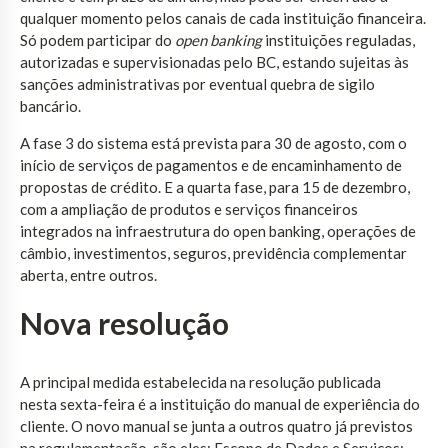
qualquer momento pelos canais de cada instituição financeira.
Só podem participar do
open banking
instituições reguladas,
autorizadas e supervisionadas pelo BC, estando sujeitas às
sanções administrativas por eventual quebra de sigilo
bancário.
A fase 3 do sistema está prevista para 30 de agosto, com o
início de serviços de pagamentos e de encaminhamento de
propostas de crédito. E a quarta fase, para 15 de dezembro,
com a ampliação de produtos e serviços financeiros
integrados na infraestrutura do open banking, operações de
câmbio, investimentos, seguros, previdência complementar
aberta, entre outros.
Nova resolução
A principal medida estabelecida na resolução publicada
nesta sexta-feira é a instituição do manual de experiência do
cliente. O novo manual se junta a outros quatro já previstos
na regulamentação, são eles: Escopo de Dados e Serviços;