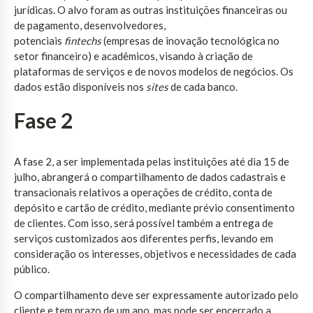
jurídicas. O alvo foram as outras instituições financeiras ou
de pagamento, desenvolvedores,
potenciais
fintechs
(empresas de inovação tecnológica no
setor financeiro) e acadêmicos, visando à criação de
plataformas de serviços e de novos modelos de negócios. Os
dados estão disponíveis nos
sites
de cada banco.
Fase 2
A fase 2, a ser implementada pelas instituições até dia 15 de
julho, abrangerá o compartilhamento de dados cadastrais e
transacionais relativos a operações de crédito, conta de
depósito e cartão de crédito, mediante prévio consentimento
de clientes. Com isso, será possível também a entrega de
serviços customizados aos diferentes perfis, levando em
consideração os interesses, objetivos e necessidades de cada
público.
O compartilhamento deve ser expressamente autorizado pelo
cliente e tem prazo de um ano, mas pode ser encerrado a