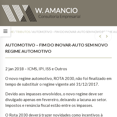
HOME
/
TRIBUTOS
/
AUTOMOTIVO – FIM DO INOVAR-AUTO SEM NOVO REGIME 
AUTOMOTIVO – FIM DO INOVAR-AUTO SEM NOVO
REGIME AUTOMOTIVO
2 jan 2018 – ICMS, IPI, ISS e Outros
O novo regime automotivo, ROTA 2030, não foi finalizado em
tempo de substituir o regime vigente até 31/12/2017.
Devido aos impasses envolvidos, o novo regime deve ser
divulgado apenas em fevereiro, deixando a lacuna ao setor.
Impostos e renúncia fiscal estão entre os impasses.
O Rota 2030 deverá trazer novidades como incentivos à