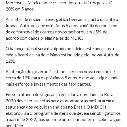
Mercosul e México pode crescer dos atuais 10% para até
20% em 5 anos.
As metas de eficiência energética tiveram impacto durante o
Inovar-Auto, vez que ns últimos 5 anos, a média do consumo
de combustível dos carros novos melhorou em 15%, de
acordo com dados preliminares do MDIC.
O balanço oficial será divulgado no início deste ano, mas a
média ficará acima do mínimo estipulado pelo Inovar Auto, de
12%.
A intenção do governo é estabelecer uma nova redução de
cerca de 12% para os próximos 5 anos, o que vai exigir ainda
mais esforço e investimentos das fabricantes.
Em se tratando de segurança veicular, a novidade do Rota
2030 deve ser as metas para as montadoras melhorarem a
segurança dos veículos vendidos no Brasil. O MDIC já
elaborou um cronograma de itens que devem ser obrigatórios
a partir de 2022, mas quem se antecipar poderá receber algum
benefício.