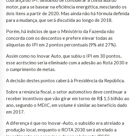
motor, para se basear na eficiência energética, mesclando os
dois itens a partir de 2020. Mas ainda não há fórmula definida
para a mudança, que será discutida ao longo de 2018.
Porém, há indícios de que o Ministério da Fazenda não
concorda com os descontos e prefere elevar todas as
alíquotas do IPI em 2 pontos percentuais (9% até 27%).
Assim como no Inovar Auto, que subiu o IPI em 30 pontos,
esse acréscimo seria eliminado com a adesão ao Rota 2030 e
o cumprimento de metas.
A decisão destes pontos caberá à Presidência da República.
Sobre a renúncia fiscal, o setor automotivo deve continuar a
receber incentivos que vão girar em torno de R$ 1,5 bilhão ao
ano, segundo o MDIC, em volume é similar ao benefício dado
em 2017.
A diferença é que no Inovar-Auto, o subsídio era atrelado a
produção local, enquanto o ROTA 2030 será atrelado a