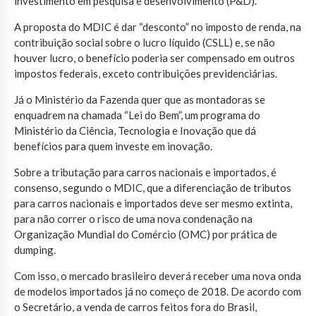
investimento em pesquisa e desenvolvimento (P&D).
A proposta do MDIC é dar “desconto” no imposto de renda, na
contribuição social sobre o lucro líquido (CSLL) e, se não
houver lucro, o benefício poderia ser compensado em outros
impostos federais, exceto contribuições previdenciárias.
Já o Ministério da Fazenda quer que as montadoras se
enquadrem na chamada “Lei do Bem”, um programa do
Ministério da Ciência, Tecnologia e Inovação que dá
benefícios para quem investe em inovação.
Sobre a tributação para carros nacionais e importados, é
consenso, segundo o MDIC, que a diferenciação de tributos
para carros nacionais e importados deve ser mesmo extinta,
para não correr o risco de uma nova condenação na
Organização Mundial do Comércio (OMC) por prática de
dumping.
Com isso, o mercado brasileiro deverá receber uma nova onda
de modelos importados já no começo de 2018. De acordo com
o Secretário, a venda de carros feitos fora do Brasil,