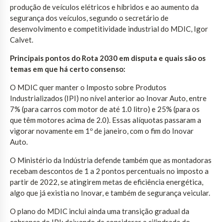
produção de veículos elétricos e híbridos e ao aumento da
segurança dos veículos, segundo o secretário de
desenvolvimento e competitividade industrial do MDIC, Igor
Calvet.
Principais pontos do Rota 2030 em disputa e quais são os
temas em que há certo consenso:
O MDIC quer manter o Imposto sobre Produtos
Industrializados (IPI) no nível anterior ao Inovar Auto, entre
7% (para carros com motor de até 1.0 litro) e 25% (para os
que têm motores acima de 2.0). Essas alíquotas passaram a
vigorar novamente em 1º de janeiro, com o fim do Inovar
Auto.
O Ministério da Indústria defende também que as montadoras
recebam descontos de 1 a 2 pontos percentuais no imposto a
partir de 2022, se atingirem metas de eficiência energética,
algo que já existia no Inovar, e também de segurança veicular.
O plano do MDIC inclui ainda uma transição gradual da
cobrança do IPI: deixando de considerar a cilindrada do