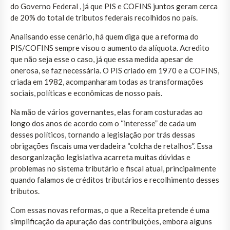
do Governo Federal , já que PIS e COFINS juntos geram cerca
de 20% do total de tributos federais recolhidos no país.
Analisando esse cenário, há quem diga que a reforma do
PIS/COFINS sempre visou o aumento da alíquota. Acredito
que não seja esse o caso, já que essa medida apesar de
onerosa, se faz necessária. O PIS criado em 1970 e a COFINS,
criada em 1982, acompanharam todas as transformações
sociais, políticas e econômicas de nosso país.
Na mão de vários governantes, elas foram costuradas ao
longo dos anos de acordo com o “interesse” de cada um
desses políticos, tornando a legislação por trás dessas
obrigações fiscais uma verdadeira “colcha de retalhos”. Essa
desorganização legislativa acarreta muitas dúvidas e
problemas no sistema tributário e fiscal atual, principalmente
quando falamos de créditos tributários e recolhimento desses
tributos.
Com essas novas reformas, o que a Receita pretende é uma
simplificação da apuração das contribuições, embora alguns