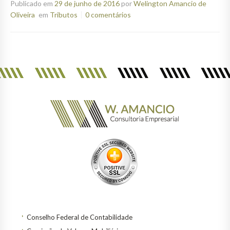
Publicado em
29 de junho de 2016
por
Welington Amancio de
Oliveira
em
Tributos
0 comentários
Conselho Federal de Contabilidade