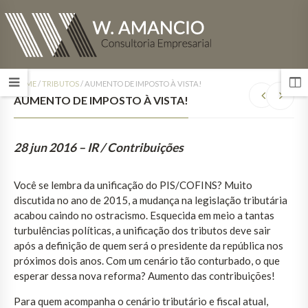
HOME
/
TRIBUTOS
/
AUMENTO DE IMPOSTO À VISTA!
AUMENTO DE IMPOSTO À VISTA!
28 jun 2016
– IR / Contribuições
Você se lembra da unificação do PIS/COFINS? Muito
discutida no ano de 2015, a mudança na legislação tributária
acabou caindo no ostracismo. Esquecida em meio a tantas
turbulências políticas, a unificação dos tributos deve sair
após a definição de quem será o presidente da república nos
próximos dois anos. Com um cenário tão conturbado, o que
esperar dessa nova reforma? Aumento das contribuições!
Para quem acompanha o cenário tributário e fiscal atual,