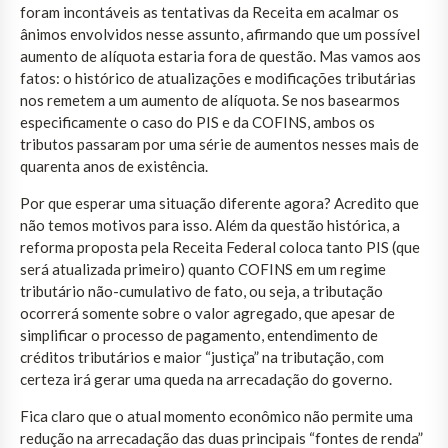
foram incontáveis as tentativas da Receita em acalmar os
ânimos envolvidos nesse assunto, afirmando que um possível
aumento de alíquota estaria fora de questão. Mas vamos aos
fatos: o histórico de atualizações e modificações tributárias
nos remetem a um aumento de alíquota. Se nos basearmos
especificamente o caso do PIS e da COFINS, ambos os
tributos passaram por uma série de aumentos nesses mais de
quarenta anos de existência.
Por que esperar uma situação diferente agora? Acredito que
não temos motivos para isso. Além da questão histórica, a
reforma proposta pela Receita Federal coloca tanto PIS (que
será atualizada primeiro) quanto COFINS em um regime
tributário não-cumulativo de fato, ou seja, a tributação
ocorrerá somente sobre o valor agregado, que apesar de
simplificar o processo de pagamento, entendimento de
créditos tributários e maior “justiça” na tributação, com
certeza irá gerar uma queda na arrecadação do governo.
Fica claro que o atual momento econômico não permite uma
redução na arrecadação das duas principais “fontes de renda”