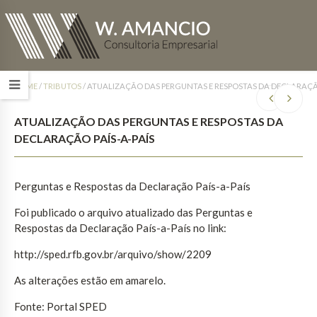
HOME
/
TRIBUTOS
/
ATUALIZAÇÃO DAS PERGUNTAS E RESPOSTAS DA DECLARAÇÃO
ATUALIZAÇÃO DAS PERGUNTAS E RESPOSTAS DA
DECLARAÇÃO PAÍS-A-PAÍS
Perguntas e Respostas da Declaração País-a-País
Foi publicado o arquivo atualizado das Perguntas e
Respostas da Declaração País-a-País no link:
http://sped.rfb.gov.br/arquivo/show/2209
As alterações estão em amarelo.
Fonte: Portal SPED