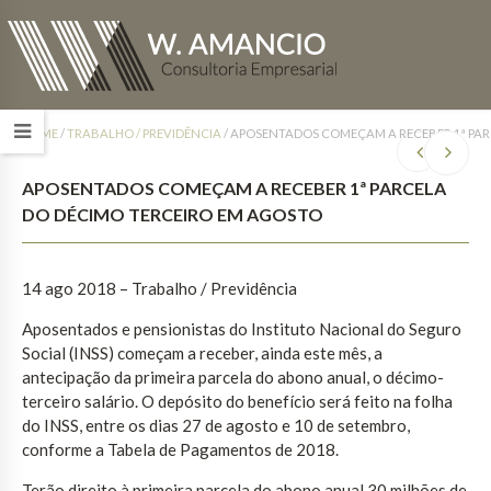
HOME
/
TRABALHO / PREVIDÊNCIA
/
APOSENTADOS COMEÇAM A RECEBER 1ª PAR
APOSENTADOS COMEÇAM A RECEBER 1ª PARCELA
DO DÉCIMO TERCEIRO EM AGOSTO
14 ago 2018 – Trabalho / Previdência
Aposentados e pensionistas do Instituto Nacional do Seguro
Social (INSS) começam a receber, ainda este mês, a
antecipação da primeira parcela do abono anual, o décimo-
terceiro salário. O depósito do benefício será feito na folha
do INSS, entre os dias 27 de agosto e 10 de setembro,
conforme a Tabela de Pagamentos de 2018.
Terão direito à primeira parcela do abono anual 30 milhões de