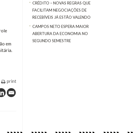
CRÉDITO – NOVAS REGRAS QUE
FACILITAM NEGOCIAÇÕES DE
RECEBÍVEIS JÁ ESTÃO VALENDO
CAMPOS NETO ESPERA MAIOR
role
ABERTURA DA ECONOMIA NO
SEGUNDO SEMESTRE
tão em
tária.
print