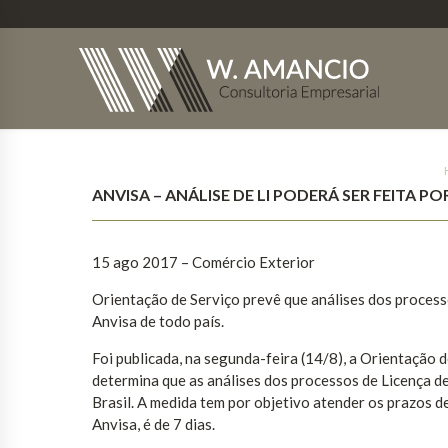
ANVISA – ANÁLISE DE LI PODERÁ SER FEITA P
15 ago 2017
– Comércio Exterior
Orientação de Serviço prevê que análises dos process
Anvisa de todo país.
Foi publicada, na segunda-feira (14/8), a Orientaçã
determina que as análises dos processos de Licença de
Brasil. A medida tem por objetivo atender os prazos d
Anvisa, é de 7 dias.