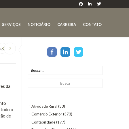
SERVIÇOS
NOTICIÁRIO
CARREIRA
CONTATO
AS PAFS
res da
ento
Atividade Rural
(33)
 todo o
Comércio Exterior
(373)
tão de
Contabilidade
(177)