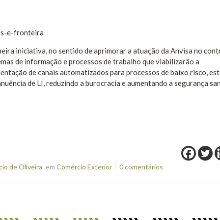
os-e-fronteira
eira iniciativa, no sentido de aprimorar a atuação da Anvisa no cont
emas de informação e processos de trabalho que viabilizarão a
entação de canais automatizados para processos de baixo risco, es
uência de LI, reduzindo a burocracia e aumentando a segurança sani
o de Oliveira
em
Comércio Exterior
0 comentários