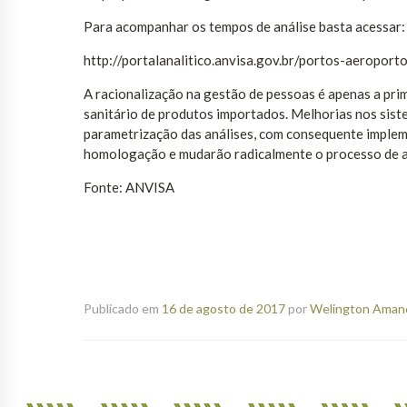
Para acompanhar os tempos de análise basta acessar:
http://portalanalitico.anvisa.gov.br/portos-aeroport
A racionalização na gestão de pessoas é apenas a prim
sanitário de produtos importados. Melhorias nos sist
parametrização das análises, com consequente implem
homologação e mudarão radicalmente o processo de an
Fonte: ANVISA
Publicado em
16 de agosto de 2017
por
Welington Amanci