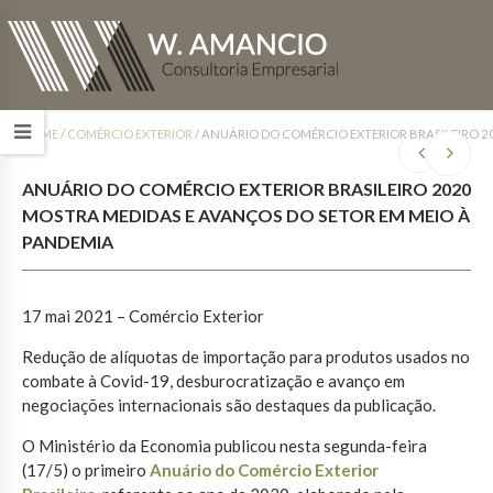
HOME
/
COMÉRCIO EXTERIOR
/
ANUÁRIO DO COMÉRCIO EXTERIOR BRASILEIRO 2
ANUÁRIO DO COMÉRCIO EXTERIOR BRASILEIRO 2020
MOSTRA MEDIDAS E AVANÇOS DO SETOR EM MEIO À
PANDEMIA
17 mai 2021 – Comércio Exterior
Redução de alíquotas de importação para produtos usados no
combate à Covid-19, desburocratização e avanço em
negociações internacionais são destaques da publicação.
O Ministério da Economia publicou nesta segunda-feira
(17/5) o primeiro
Anuário do Comércio Exterior