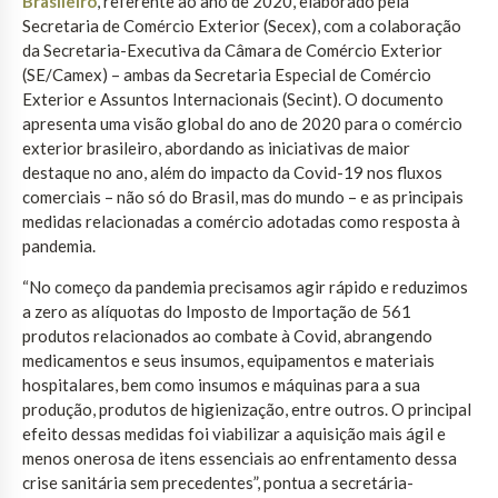
Brasileiro
, referente ao ano de 2020, elaborado pela
Secretaria de Comércio Exterior (Secex), com a colaboração
da Secretaria-Executiva da Câmara de Comércio Exterior
(SE/Camex) – ambas da Secretaria Especial de Comércio
Exterior e Assuntos Internacionais (Secint). O documento
apresenta uma visão global do ano de 2020 para o comércio
exterior brasileiro, abordando as iniciativas de maior
destaque no ano, além do impacto da Covid-19 nos fluxos
comerciais – não só do Brasil, mas do mundo – e as principais
medidas relacionadas a comércio adotadas como resposta à
pandemia.
“No começo da pandemia precisamos agir rápido e reduzimos
a zero as alíquotas do Imposto de Importação de 561
produtos relacionados ao combate à Covid, abrangendo
medicamentos e seus insumos, equipamentos e materiais
hospitalares, bem como insumos e máquinas para a sua
produção, produtos de higienização, entre outros. O principal
efeito dessas medidas foi viabilizar a aquisição mais ágil e
menos onerosa de itens essenciais ao enfrentamento dessa
crise sanitária sem precedentes”, pontua a secretária-