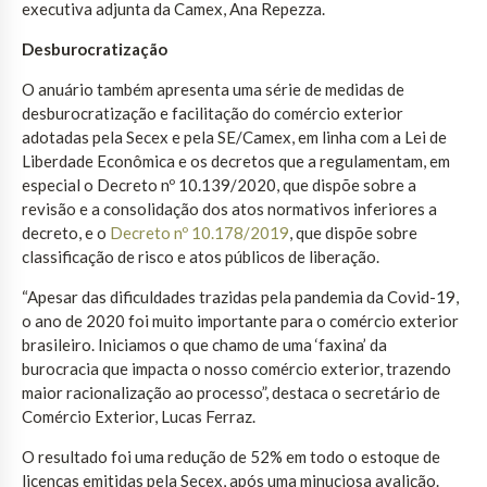
executiva adjunta da Camex, Ana Repezza.
Desburocratização
O anuário também apresenta uma série de medidas de
desburocratização e facilitação do comércio exterior
adotadas pela Secex e pela SE/Camex, em linha com a Lei de
Liberdade Econômica e os decretos que a regulamentam, em
especial o Decreto nº 10.139/2020, que dispõe sobre a
revisão e a consolidação dos atos normativos inferiores a
decreto, e o
Decreto nº 10.178/2019
, que dispõe sobre
classificação de risco e atos públicos de liberação.
“Apesar das dificuldades trazidas pela pandemia da Covid-19,
o ano de 2020 foi muito importante para o comércio exterior
brasileiro. Iniciamos o que chamo de uma ‘faxina’ da
burocracia que impacta o nosso comércio exterior, trazendo
maior racionalização ao processo”, destaca o secretário de
Comércio Exterior, Lucas Ferraz.
O resultado foi uma redução de 52% em todo o estoque de
licenças emitidas pela Secex, após uma minuciosa avalição.