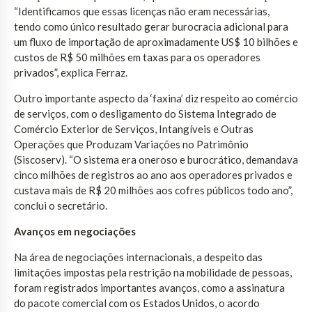
“Identificamos que essas licenças não eram necessárias,
tendo como único resultado gerar burocracia adicional para
um fluxo de importação de aproximadamente US$ 10 bilhões e
custos de R$ 50 milhões em taxas para os operadores
privados”, explica Ferraz.
Outro importante aspecto da ‘faxina’ diz respeito ao comércio
de serviços, com o desligamento do Sistema Integrado de
Comércio Exterior de Serviços, Intangíveis e Outras
Operações que Produzam Variações no Patrimônio
(Siscoserv). “O sistema era oneroso e burocrático, demandava
cinco milhões de registros ao ano aos operadores privados e
custava mais de R$ 20 milhões aos cofres públicos todo ano”,
conclui o secretário.
Avanços em negociações
Na área de negociações internacionais, a despeito das
limitações impostas pela restrição na mobilidade de pessoas,
foram registrados importantes avanços, como a assinatura
do pacote comercial com os Estados Unidos, o acordo