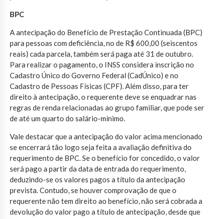
BPC
A antecipação do Benefício de Prestação Continuada (BPC)
para pessoas com deficiência, no de R$ 600,00 (seiscentos
reais) cada parcela, também será paga até 31 de outubro.
Para realizar o pagamento, o INSS considera inscrição no
Cadastro Único do Governo Federal (CadÚnico) e no
Cadastro de Pessoas Físicas (CPF). Além disso, para ter
direito à antecipação, o requerente deve se enquadrar nas
regras de renda relacionadas ao grupo familiar, que pode ser
de até um quarto do salário-mínimo.
Vale destacar que a antecipação do valor acima mencionado
se encerrará tão logo seja feita a avaliação definitiva do
requerimento de BPC. Se o benefício for concedido, o valor
será pago a partir da data de entrada do requerimento,
deduzindo-se os valores pagos a título da antecipação
prevista. Contudo, se houver comprovação de que o
requerente não tem direito ao benefício, não será cobrada a
devolução do valor pago a título de antecipação, desde que