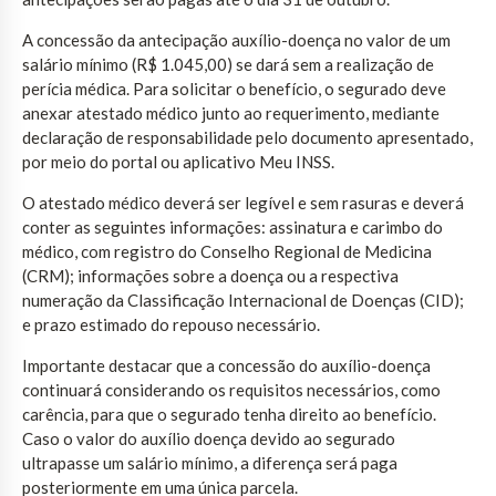
A concessão da antecipação auxílio-doença no valor de um
salário mínimo (R$ 1.045,00) se dará sem a realização de
perícia médica. Para solicitar o benefício, o segurado deve
anexar atestado médico junto ao requerimento, mediante
declaração de responsabilidade pelo documento apresentado,
por meio do portal ou aplicativo Meu INSS.
O atestado médico deverá ser legível e sem rasuras e deverá
conter as seguintes informações: assinatura e carimbo do
médico, com registro do Conselho Regional de Medicina
(CRM); informações sobre a doença ou a respectiva
numeração da Classificação Internacional de Doenças (CID);
e prazo estimado do repouso necessário.
Importante destacar que a concessão do auxílio-doença
continuará considerando os requisitos necessários, como
carência, para que o segurado tenha direito ao benefício.
Caso o valor do auxílio doença devido ao segurado
ultrapasse um salário mínimo, a diferença será paga
posteriormente em uma única parcela.