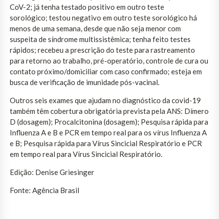
CoV-2; já tenha testado positivo em outro teste
sorológico; testou negativo em outro teste sorológico há
menos de uma semana, desde que não seja menor com
suspeita de síndrome multissistêmica; tenha feito testes
rápidos; recebeu a prescrição do teste para rastreamento
para retorno ao trabalho, pré-operatório, controle de cura ou
contato próximo/domiciliar com caso confirmado; esteja em
busca de verificação de imunidade pós-vacinal.
Outros seis exames que ajudam no diagnóstico da covid-19
também têm cobertura obrigatória prevista pela ANS: Dímero
D (dosagem); Procalcitonina (dosagem); Pesquisa rápida para
Influenza A e B e PCR em tempo real para os vírus Influenza A
e B; Pesquisa rápida para Vírus Sincicial Respiratório e PCR
em tempo real para Vírus Sincicial Respiratório.
Edição: Denise Griesinger
Fonte: Agência Brasil