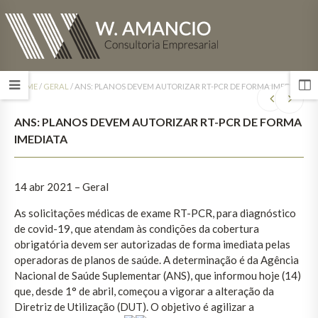
HOME
/
GERAL
/
ANS: PLANOS DEVEM AUTORIZAR RT-PCR DE FORMA IMEDIATA
ANS: PLANOS DEVEM AUTORIZAR RT-PCR DE FORMA
IMEDIATA
14 abr 2021 – Geral
As solicitações médicas de exame RT-PCR, para diagnóstico
de covid-19, que atendam às condições da cobertura
obrigatória devem ser autorizadas de forma imediata pelas
operadoras de planos de saúde. A determinação é da Agência
Nacional de Saúde Suplementar (ANS), que informou hoje (14)
que, desde 1° de abril, começou a vigorar a alteração da
Diretriz de Utilização (DUT). O objetivo é agilizar a