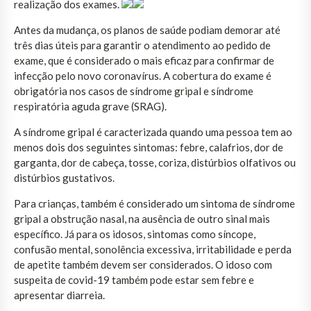
realização dos exames.
Antes da mudança, os planos de saúde podiam demorar até
três dias úteis para garantir o atendimento ao pedido de
exame, que é considerado o mais eficaz para confirmar de
infecção pelo novo coronavírus. A cobertura do exame é
obrigatória nos casos de síndrome gripal e síndrome
respiratória aguda grave (SRAG).
A síndrome gripal é caracterizada quando uma pessoa tem ao
menos dois dos seguintes sintomas: febre, calafrios, dor de
garganta, dor de cabeça, tosse, coriza, distúrbios olfativos ou
distúrbios gustativos.
Para crianças, também é considerado um sintoma de síndrome
gripal a obstrução nasal, na ausência de outro sinal mais
específico. Já para os idosos, sintomas como síncope,
confusão mental, sonolência excessiva, irritabilidade e perda
de apetite também devem ser considerados. O idoso com
suspeita de covid-19 também pode estar sem febre e
apresentar diarreia.