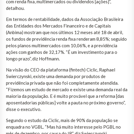
com renda fixa, multimercados ou dividendos [ações]”,
detalhou.
Em termos de rentabilidade, dados da Associação Brasileira
das Entidades dos Mercados Financeiro e de Capitais
(Anbima) mostram que nos últimos 12 meses até 18 de abril,
os fundos de previdência renda fixa renderam 8,85%; seguido
pelos planos multimercados com 10,06%, e a previdência
ações com ganhos de 32,17%. “É um investimento para o
longo prazo”, diz Hoffmann.
Na visão do CEO da plataforma (fintech) Ciclic, Raphael
Swierczynski, existe uma demanda por produtos de
previdência privada que não foi completamente atendida.
“Fizemos um estudo de mercado e existe uma demanda real da
maioria da população. E é muito provável que a reforma [das
aposentadorias públicas] volte a pauta no próximo governo”,
disse o executivo.
Segundo o estudo da Ciclic, mais de 90% da população se
enquadra no VGBL. “Mas há muito interesse pelo PGBL no
mês de dezembro, por causa do IR”, diz Swierczynski.