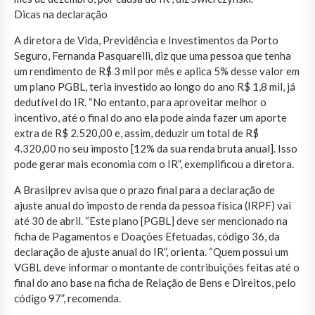
Dicas na declaração
A diretora de Vida, Previdência e Investimentos da Porto
Seguro, Fernanda Pasquarelli, diz que uma pessoa que tenha
um rendimento de R$ 3 mil por mês e aplica 5% desse valor em
um plano PGBL, teria investido ao longo do ano R$ 1,8 mil, já
dedutível do IR. “No entanto, para aproveitar melhor o
incentivo, até o final do ano ela pode ainda fazer um aporte
extra de R$ 2.520,00 e, assim, deduzir um total de R$
4.320,00 no seu imposto [12% da sua renda bruta anual]. Isso
pode gerar mais economia com o IR”, exemplificou a diretora.
A Brasilprev avisa que o prazo final para a declaração de
ajuste anual do imposto de renda da pessoa física (IRPF) vai
até 30 de abril. “Este plano [PGBL] deve ser mencionado na
ficha de Pagamentos e Doações Efetuadas, código 36, da
declaração de ajuste anual do IR”, orienta. “Quem possui um
VGBL deve informar o montante de contribuições feitas até o
final do ano base na ficha de Relação de Bens e Direitos, pelo
código 97”, recomenda.