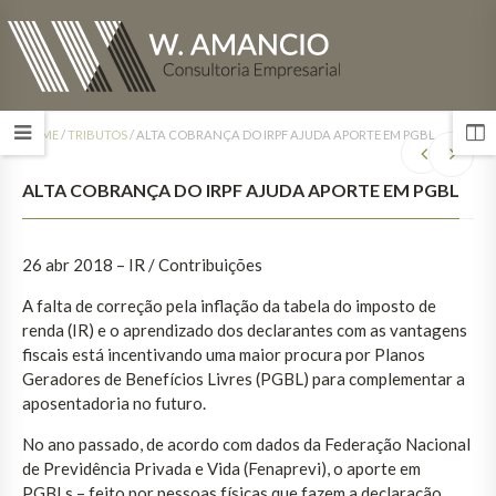
HOME
/
TRIBUTOS
/
ALTA COBRANÇA DO IRPF AJUDA APORTE EM PGBL
ALTA COBRANÇA DO IRPF AJUDA APORTE EM PGBL
26 abr 2018 – IR / Contribuições
A falta de correção pela inflação da tabela do imposto de
renda (IR) e o aprendizado dos declarantes com as vantagens
fiscais está incentivando uma maior procura por Planos
Geradores de Benefícios Livres (PGBL) para complementar a
aposentadoria no futuro.
No ano passado, de acordo com dados da Federação Nacional
de Previdência Privada e Vida (Fenaprevi), o aporte em
PGBLs – feito por pessoas físicas que fazem a declaração