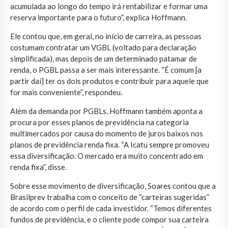
acumulada ao longo do tempo irá rentabilizar e formar uma
reserva importante para o futuro”, explica Hoffmann.
Ele contou que, em geral, no início de carreira, as pessoas
costumam contratar um VGBL (voltado para declaração
simplificada), mas depois de um determinado patamar de
renda, o PGBL passa a ser mais interessante. “É comum [a
partir daí] ter os dois produtos e contribuir para aquele que
for mais conveniente”, respondeu.
Além da demanda por PGBLs, Hoffmann também aponta a
procura por esses planos de previdência na categoria
multimercados por causa do momento de juros baixos nos
planos de previdência renda fixa. “A Icatu sempre promoveu
essa diversificação. O mercado era muito concentrado em
renda fixa”, disse.
Sobre esse movimento de diversificação, Soares contou que a
Brasilprev trabalha com o conceito de “carteiras sugeridas”
de acordo com o perfil de cada investidor. “Temos diferentes
fundos de previdência, e o cliente pode compor sua carteira