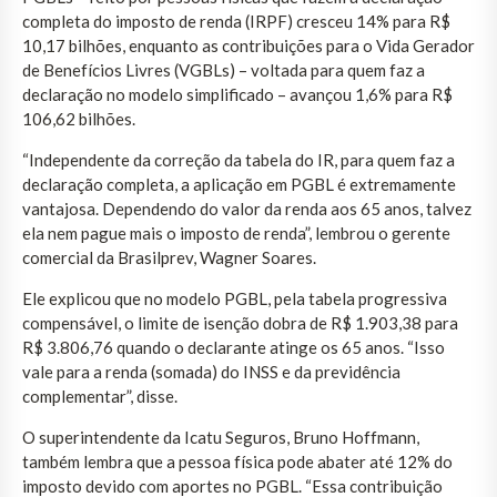
completa do imposto de renda (IRPF) cresceu 14% para R$
10,17 bilhões, enquanto as contribuições para o Vida Gerador
de Benefícios Livres (VGBLs) – voltada para quem faz a
declaração no modelo simplificado – avançou 1,6% para R$
106,62 bilhões.
“Independente da correção da tabela do IR, para quem faz a
declaração completa, a aplicação em PGBL é extremamente
vantajosa. Dependendo do valor da renda aos 65 anos, talvez
ela nem pague mais o imposto de renda”, lembrou o gerente
comercial da Brasilprev, Wagner Soares.
Ele explicou que no modelo PGBL, pela tabela progressiva
compensável, o limite de isenção dobra de R$ 1.903,38 para
R$ 3.806,76 quando o declarante atinge os 65 anos. “Isso
vale para a renda (somada) do INSS e da previdência
complementar”, disse.
O superintendente da Icatu Seguros, Bruno Hoffmann,
também lembra que a pessoa física pode abater até 12% do
imposto devido com aportes no PGBL. “Essa contribuição