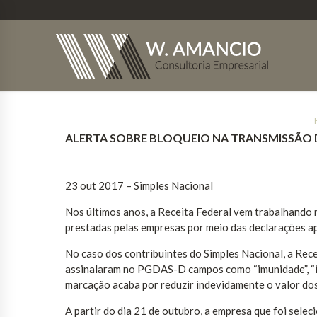
ALERTA SOBRE BLOQUEIO NA TRANSMISSÃO
23 out 2017
– Simples Nacional
Nos últimos anos, a Receita Federal vem trabalhando 
prestadas pelas empresas por meio das declarações a
No caso dos contribuintes do Simples Nacional, a Rece
assinalaram no PGDAS-D campos como “imunidade”, “is
marcação acaba por reduzir indevidamente o valor dos
A partir do dia 21 de outubro, a empresa que foi selec