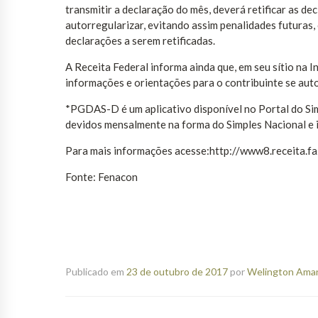
transmitir a declaração do mês, deverá retificar as d
autorregularizar, evitando assim penalidades futura
declarações a serem retificadas.
A Receita Federal informa ainda que, em seu sítio na 
informações e orientações para o contribuinte se auto
*PGDAS-D é um aplicativo disponível no Portal do Simp
devidos mensalmente na forma do Simples Nacional e 
Para mais informações acesse:http://www8.receita.f
Fonte: Fenacon
Publicado em
23 de outubro de 2017
por
Welington Amanc