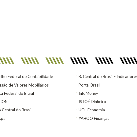
lho Federal de Contabilidade
B. Central do Brasil – Indicadore
são de Valores Mobiliários
Portal Brasil
ta Federal do Brasil
InfoMoney
ACON
ISTOÉ Dinheiro
 Central do Brasil
UOL Economia
spa
YAHOO Finanças