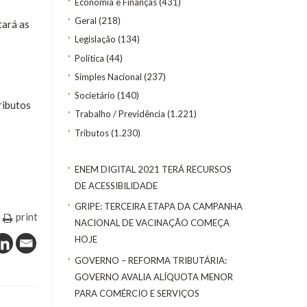
Economia e Finanças
(431)
Geral
(218)
tará as
Legislação
(134)
Política
(44)
Simples Nacional
(237)
Societário
(140)
ributos
Trabalho / Previdência
(1.221)
Tributos
(1.230)
ENEM DIGITAL 2021 TERÁ RECURSOS
DE ACESSIBILIDADE
GRIPE: TERCEIRA ETAPA DA CAMPANHA
print
NACIONAL DE VACINAÇÃO COMEÇA
HOJE
GOVERNO – REFORMA TRIBUTÁRIA:
GOVERNO AVALIA ALÍQUOTA MENOR
PARA COMÉRCIO E SERVIÇOS