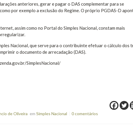
eclarações anteriores, gerar e pagar o DAS complementar para se
s, como por exemplo a exclusão do Regime. O próprio PGDAS-D apon
Internet, assim como no Portal do Simples Nacional, constam mais
rregularizar.
les Nacional, que serve para o contribuinte efetuar o cálculo dos t
imprimir o documento de arrecadação (DAS).
azenda.gov.br/SimplesNacional/
io de Oliveira
em
Simples Nacional
0 comentários