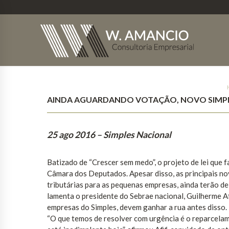
AINDA AGUARDANDO VOTAÇÃO, NOVO SIMPLE
25 ago 2016
– Simples Nacional
Batizado de “Crescer sem medo”, o projeto de lei que f
Câmara dos Deputados. Apesar disso, as principais nov
tributárias para as pequenas empresas, ainda terão de
lamenta o presidente do Sebrae nacional, Guilherme A
empresas do Simples, devem ganhar a rua antes disso.
“O que temos de resolver com urgência é o reparcelam