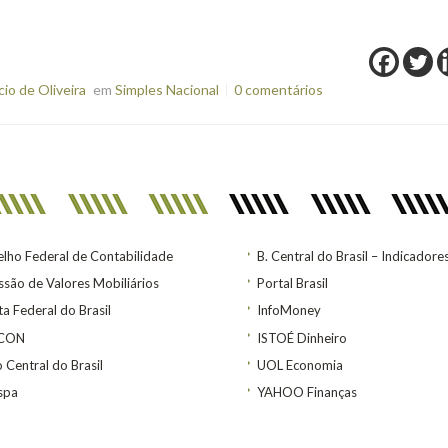
o de Oliveira
em
Simples Nacional
0 comentários
lho Federal de Contabilidade
B. Central do Brasil – Indicadore
são de Valores Mobiliários
Portal Brasil
ta Federal do Brasil
InfoMoney
ACON
ISTOÉ Dinheiro
 Central do Brasil
UOL Economia
spa
YAHOO Finanças