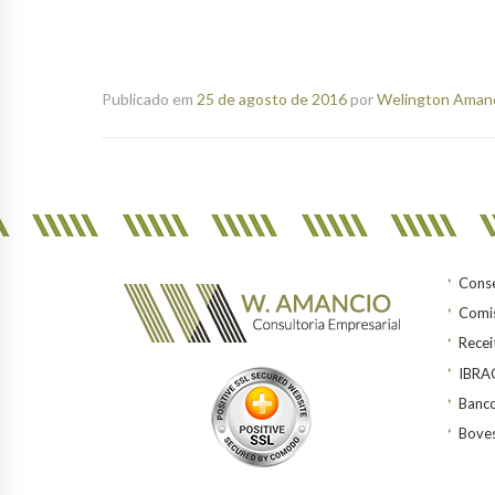
Publicado em
25 de agosto de 2016
por
Welington Amanci
Conse
Comis
Recei
IBR
Banco
Bove