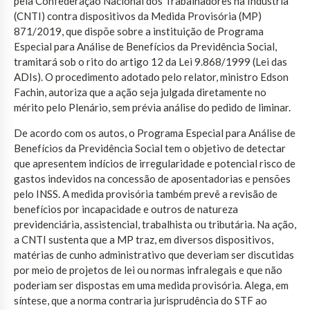
pela Confederação Nacional dos Trabalhadores na Indústria
(CNTI) contra dispositivos da Medida Provisória (MP)
871/2019, que dispõe sobre a instituição de Programa
Especial para Análise de Benefícios da Previdência Social,
tramitará sob o rito do artigo 12 da Lei 9.868/1999 (Lei das
ADIs). O procedimento adotado pelo relator, ministro Edson
Fachin, autoriza que a ação seja julgada diretamente no
mérito pelo Plenário, sem prévia análise do pedido de liminar.
De acordo com os autos, o Programa Especial para Análise de
Benefícios da Previdência Social tem o objetivo de detectar
que apresentem indícios de irregularidade e potencial risco de
gastos indevidos na concessão de aposentadorias e pensões
pelo INSS. A medida provisória também prevê a revisão de
benefícios por incapacidade e outros de natureza
previdenciária, assistencial, trabalhista ou tributária. Na ação,
a CNTI sustenta que a MP traz, em diversos dispositivos,
matérias de cunho administrativo que deveriam ser discutidas
por meio de projetos de lei ou normas infralegais e que não
poderiam ser dispostas em uma medida provisória. Alega, em
síntese, que a norma contraria jurisprudência do STF ao