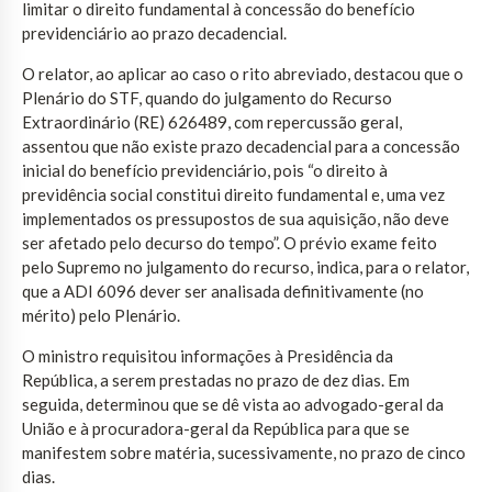
limitar o direito fundamental à concessão do benefício
previdenciário ao prazo decadencial.
O relator, ao aplicar ao caso o rito abreviado, destacou que o
Plenário do STF, quando do julgamento do Recurso
Extraordinário (RE) 626489, com repercussão geral,
assentou que não existe prazo decadencial para a concessão
inicial do benefício previdenciário, pois “o direito à
previdência social constitui direito fundamental e, uma vez
implementados os pressupostos de sua aquisição, não deve
ser afetado pelo decurso do tempo”. O prévio exame feito
pelo Supremo no julgamento do recurso, indica, para o relator,
que a ADI 6096 dever ser analisada definitivamente (no
mérito) pelo Plenário.
O ministro requisitou informações à Presidência da
República, a serem prestadas no prazo de dez dias. Em
seguida, determinou que se dê vista ao advogado-geral da
União e à procuradora-geral da República para que se
manifestem sobre matéria, sucessivamente, no prazo de cinco
dias.