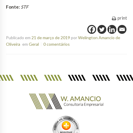
Fonte:
STF
print
Publicado em
21 de março de 2019
por
Welington Amancio de
Oliveira
em
Geral
0 comentários