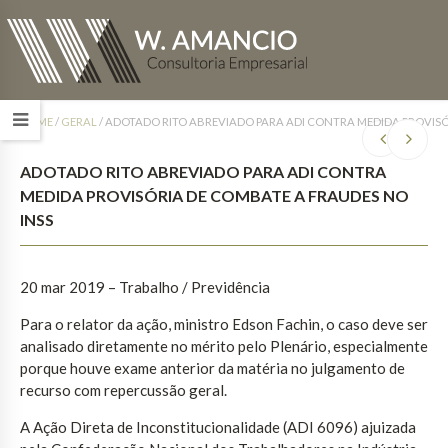
HOME
/
GERAL
/
ADOTADO RITO ABREVIADO PARA ADI CONTRA MEDIDA PROVISÓ
ADOTADO RITO ABREVIADO PARA ADI CONTRA
MEDIDA PROVISÓRIA DE COMBATE A FRAUDES NO
INSS
20 mar 2019 – Trabalho / Previdência
Para o relator da ação, ministro Edson Fachin, o caso deve ser
analisado diretamente no mérito pelo Plenário, especialmente
porque houve exame anterior da matéria no julgamento de
recurso com repercussão geral.
A Ação Direta de Inconstitucionalidade (ADI 6096) ajuizada