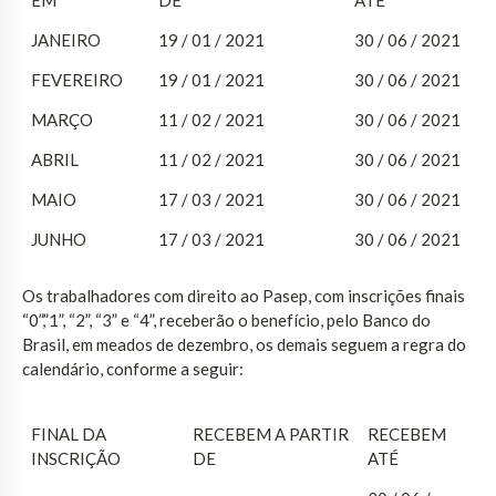
JANEIRO
19 / 01 / 2021
30 / 06 / 2021
FEVEREIRO
19 / 01 / 2021
30 / 06 / 2021
MARÇO
11 / 02 / 2021
30 / 06 / 2021
ABRIL
11 / 02 / 2021
30 / 06 / 2021
MAIO
17 / 03 / 2021
30 / 06 / 2021
JUNHO
17 / 03 / 2021
30 / 06 / 2021
Os trabalhadores com direito ao Pasep, com inscrições finais
“0”,”1”, “2”, “3” e “4”, receberão o benefício, pelo Banco do
Brasil, em meados de dezembro, os demais seguem a regra do
calendário, conforme a seguir:
FINAL DA
RECEBEM A PARTIR
RECEBEM
INSCRIÇÃO
DE
ATÉ