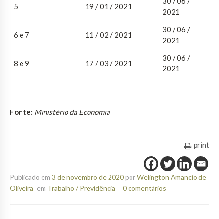
30 / 06 /
5
19 / 01 / 2021
2021
30 / 06 /
6 e 7
11 / 02 / 2021
2021
30 / 06 /
8 e 9
17 / 03 / 2021
2021
Fonte:
Ministério da Economia
print
Publicado em
3 de novembro de 2020
por
Welington Amancio de
Oliveira
em
Trabalho / Previdência
0 comentários