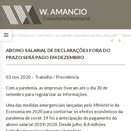
HOME
/
TRABALHO / PREVIDÊNCIA
/
ABONO SALARIAL DE DECLARAÇÕES FORA D
ABONO SALARIAL DE DECLARAÇÕES FORA DO
PRAZO SERÁ PAGO EM DEZEMBRO
03 nov 2020 – Trabalho / Previdência
Com a pandemia, as empresas tiveram até o dia 30 de
setembro para regularizar as informações.
Uma das medidas emergenciais lançadas pelo Ministério da
Economia em 2020 para contornar os efeitos econômicos da
pandemia de covid-19 foi a antecipação do pagamento do
abono salarial 2019/2020. Desde julho, 8,4 milhões
trabalhadores já receberam o benefício.